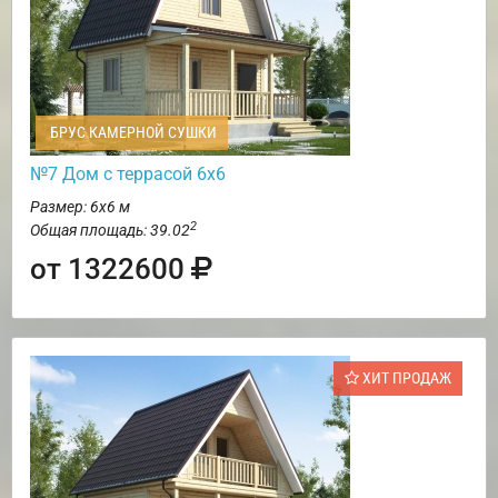
БРУС КАМЕРНОЙ СУШКИ
№7 Дом с террасой 6х6
Размер: 6х6 м
2
Общая площадь: 39.02
от 1322600
ХИТ ПРОДАЖ