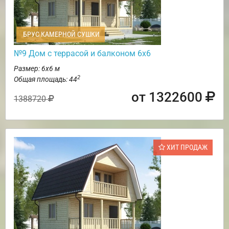
БРУС КАМЕРНОЙ СУШКИ
№9 Дом с террасой и балконом 6х6
Размер: 6х6 м
2
Общая площадь: 44
от 1322600
1388720
ХИТ ПРОДАЖ