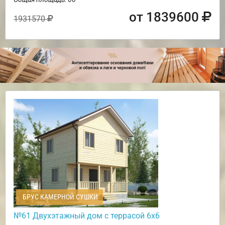
от 1839600
1931570
БРУС КАМЕРНОЙ СУШКИ
№61 Двухэтажный дом с террасой 6х6