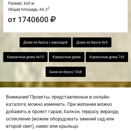
Размер: 6х6 м
2
Общая площадь: 66.2
от 1740600
Дома из бруса с верандой
Дома из бруса 4х5
Каркасные дома 4х10
Каркасные дома
Каркасные дома 7х9
Бани из бруса 10х8
Внимание! Проекты, представленные в онлайн-
каталоге, можно изменить. При желании можно
добавить в проект гараж, балкон, террасу, веранду,
остекление (можем оборудовать зимний сад или
второй свет), навес или крыльцо.