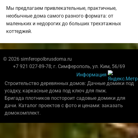
Мы предлагаем привлекательные, практичные,
необычные дома самого разного формата: от
маленьких и недорогих до больших трехэтажных
коттеджей.
© 2026 simferopolbrusdoma.ru
+7 921 027-89-78; г. Симферополь, ул. Ким, 56/69
Информация
Строительство деревянных домов: Дачные домики под
усадку, каркасные дома под ключ для пмж.
Бригада плотников постороит садовые домики для
дачи. Каталог проектов с фото и ценами: заказать
домокомплект.