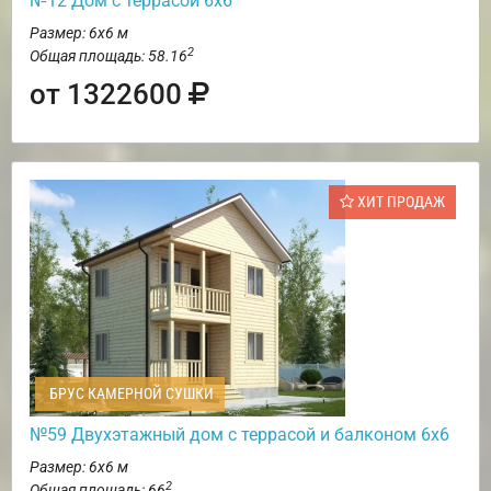
№12 Дом с террасой 6х6
Размер: 6х6 м
2
Общая площадь: 58.16
от 1322600
ХИТ ПРОДАЖ
БРУС КАМЕРНОЙ СУШКИ
№59 Двухэтажный дом с террасой и балконом 6х6
Размер: 6х6 м
2
Общая площадь: 66