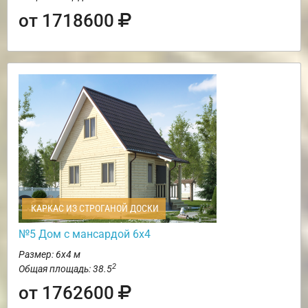
от 1718600
КАРКАС ИЗ СТРОГАНОЙ ДОСКИ
№5 Дом с мансардой 6х4
Размер: 6х4 м
2
Общая площадь: 38.5
от 1762600