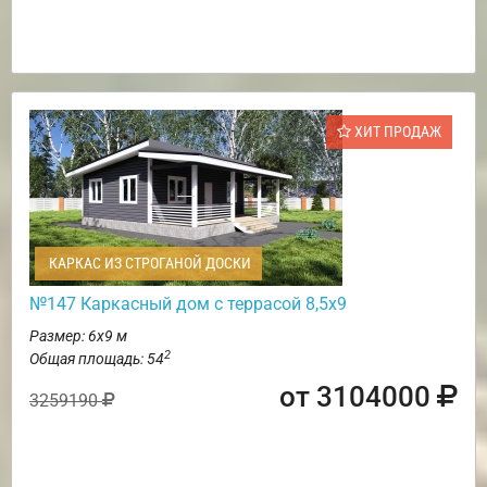
ХИТ ПРОДАЖ
КАРКАС ИЗ СТРОГАНОЙ ДОСКИ
№147 Каркасный дом с террасой 8,5х9
Размер: 6х9 м
2
Общая площадь: 54
от 3104000
3259190