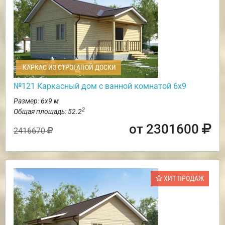
КАРКАС ИЗ СТРОГАНОЙ ДОСКИ
№121 Каркасный дом с ванной комнатой 6х9
Размер: 6х9 м
2
Общая площадь: 52.2
от 2301600
2416670
ХИТ ПРОДАЖ