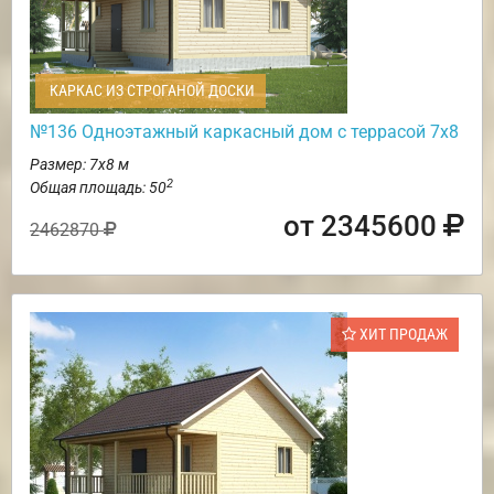
КАРКАС ИЗ СТРОГАНОЙ ДОСКИ
№136 Одноэтажный каркасный дом с террасой 7х8
Размер: 7х8 м
2
Общая площадь: 50
от 2345600
2462870
ХИТ ПРОДАЖ