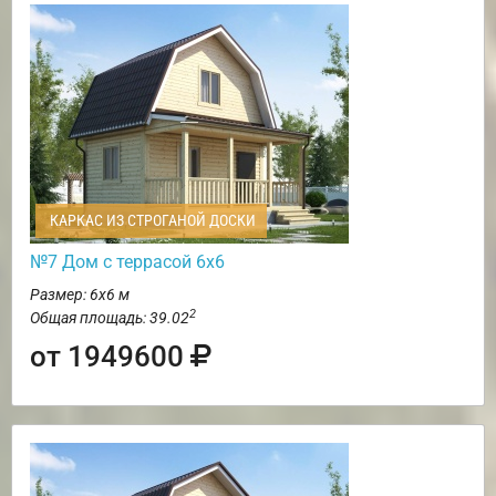
КАРКАС ИЗ СТРОГАНОЙ ДОСКИ
№7 Дом с террасой 6х6
Размер: 6х6 м
2
Общая площадь: 39.02
от 1949600