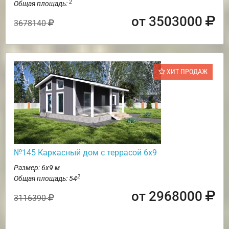
2
Общая площадь:
от 3503000
3678140
ХИТ ПРОДАЖ
№145 Каркасный дом с террасой 6х9
Размер: 6х9 м
2
Общая площадь: 54
от 2968000
3116390