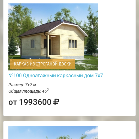
КАРКАС ИЗ СТРОГАНОЙ ДОСКИ
№100 Одноэтажный каркасный дом 7х7
Размер: 7х7 м
2
Общая площадь: 46
от 1993600