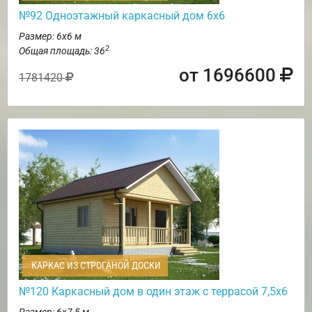
№92 Одноэтажный каркасный дом 6х6
Размер: 6х6 м
2
Общая площадь: 36
от 1696600
1781420
КАРКАС ИЗ СТРОГАНОЙ ДОСКИ
№120 Каркасный дом в один этаж с террасой 7,5х6