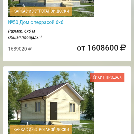
КАРКАС ИЗ СТРОГАНОЙ ДОСКИ
№50 Дом с террасой 6х6
Размер: 6х6 м
2
Общая площадь:
от 1608600
1689020
ХИТ ПРОДАЖ
КАРКАС ИЗ СТРОГАНОЙ ДОСКИ