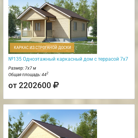
КАРКАС ИЗ СТРОГАНОЙ ДОСКИ
№135 Одноэтажный каркасный дом с террасой 7х7
Размер: 7х7 м
2
Общая площадь: 44
от 2202600