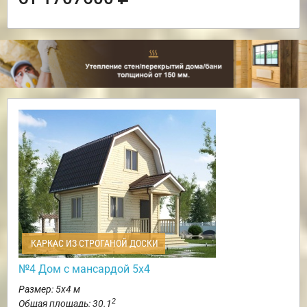
КАРКАС ИЗ СТРОГАНОЙ ДОСКИ
№4 Дом с мансардой 5х4
Размер: 5х4 м
2
Общая площадь: 30.1