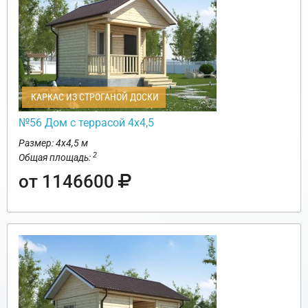
КАРКАС ИЗ СТРОГАНОЙ ДОСКИ
№56 Дом с террасой 4х4,5
Размер: 4х4,5 м
2
Общая площадь:
от 1146600