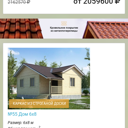
от 2059600
2162570
КАРКАС ИЗ СТРОГАНОЙ ДОСКИ
№55 Дом 6х8
Размер: 6х8 м
2