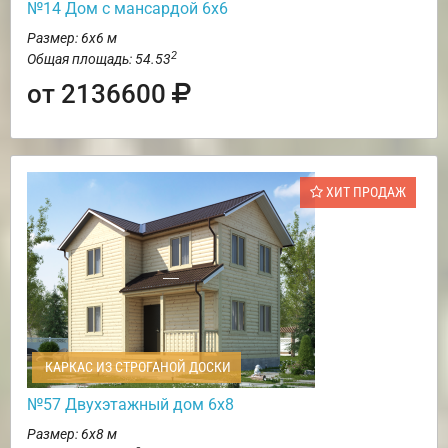
№14 Дом с мансардой 6х6
Размер: 6х6 м
2
Общая площадь: 54.53
от 2136600
ХИТ ПРОДАЖ
КАРКАС ИЗ СТРОГАНОЙ ДОСКИ
№57 Двухэтажный дом 6х8
Размер: 6х8 м