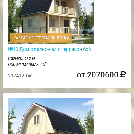
КАРКАС ИЗ СТРОГАНОЙ ДОСКИ
№10 Дом с балконом и террасой 6х6
Размер: 6х6 м
2
Общая площадь: 40
от 2070600
2174120