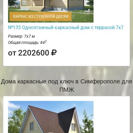
КАРКАС ИЗ СТРОГАНОЙ ДОСКИ
№135 Одноэтажный каркасный дом с террасой 7х7
Размер: 7х7 м
2
Общая площадь: 44
от 2202600
Дома каркасные под ключ в Симферополе для
ПМЖ