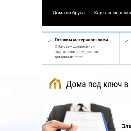
Дома из бруса
Каркасные дом
Готовим материалы сами
Отбираем древесину и
подготавливаем детали
домокомплекта.
Дома под ключ в