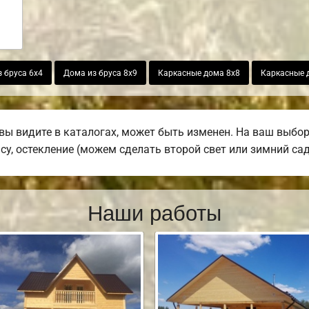
 бруса 6х4
Дома из бруса 8х9
Каркасные дома 8х8
Каркасные 
вы видите в каталогах, может быть изменен. На ваш выбо
асу, остекление (можем сделать второй свет или зимний сад
Наши работы