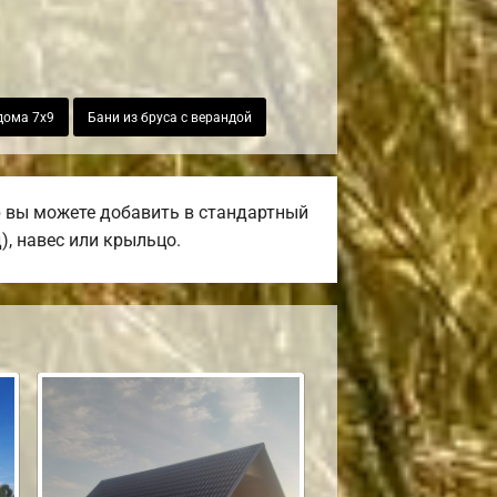
дома 7х9
Бани из бруса с верандой
р вы можете добавить в стандартный
), навес или крыльцо.