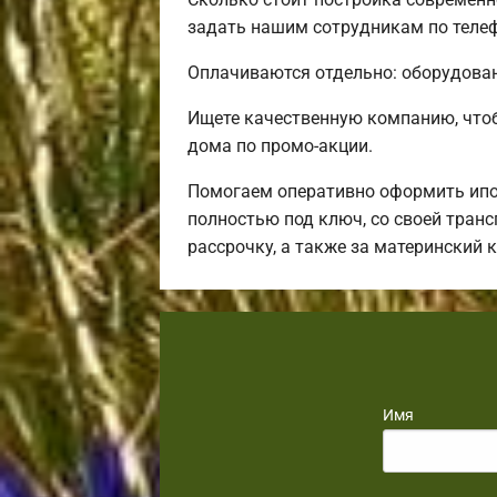
задать нашим сотрудникам по телеф
Оплачиваются отдельно: оборудовани
Ищете качественную компанию, что
дома по промо-акции.
Помогаем оперативно оформить ипот
полностью под ключ, со своей тран
рассрочку, а также за материнский
Имя