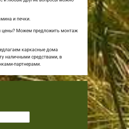
амина и печки.
 и цены? Можем предложить монтаж
редлагаем каркасные дома
ту наличными средствами, в
анками-партнерами.