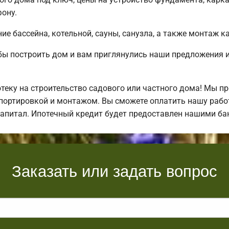
ону.
е бассейна, котельной, сауны, санузла, а также монтаж к
бы построить дом и вам приглянулись наши предложения
еку на строительство садового или частного дома! Мы п
спортировкой и монтажом. Вы сможете оплатить нашу рабо
 капитал. Ипотечный кредит будет предоставлен нашими б
Заказать или задать вопрос