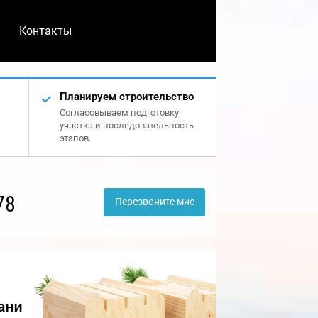
Контакты
Планируем строительство
Согласовываем подготовку
участка и последовательность
этапов.
78
Перезвоните мне