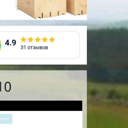
4.9
31
отзывов
10
расой