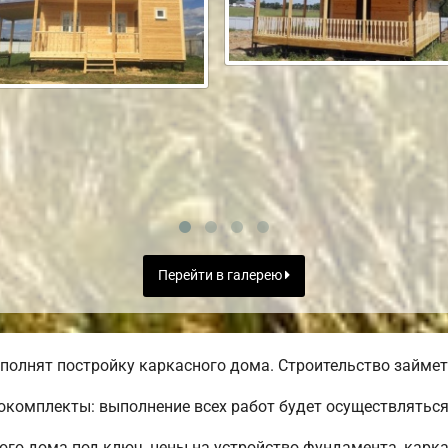
Перейти в галерею
полнят постройку каркасного дома. Строительство займет 
комплекты: выполнение всех работ будет осуществляться 
ого дома под ключ, цены на устройство фундамента, карк