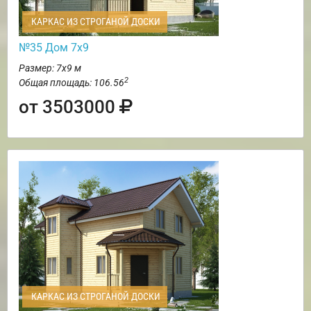
КАРКАС ИЗ СТРОГАНОЙ ДОСКИ
№35 Дом 7х9
Размер: 7х9 м
2
Общая площадь: 106.56
от 3503000
КАРКАС ИЗ СТРОГАНОЙ ДОСКИ