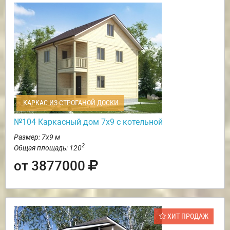
КАРКАС ИЗ СТРОГАНОЙ ДОСКИ
№104 Каркасный дом 7х9 с котельной
Размер: 7х9 м
2
Общая площадь: 120
от 3877000
ХИТ ПРОДАЖ