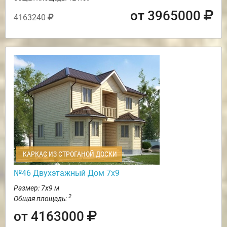
от 3965000
4163240
КАРКАС ИЗ СТРОГАНОЙ ДОСКИ
№46 Двухэтажный Дом 7х9
Размер: 7х9 м
2
Общая площадь:
от 4163000