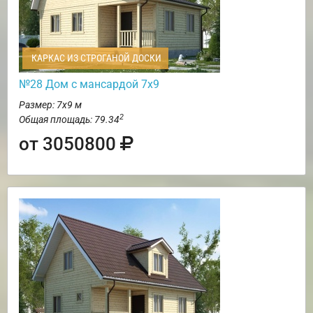
КАРКАС ИЗ СТРОГАНОЙ ДОСКИ
№28 Дом с мансардой 7х9
Размер: 7х9 м
2
Общая площадь: 79.34
от 3050800