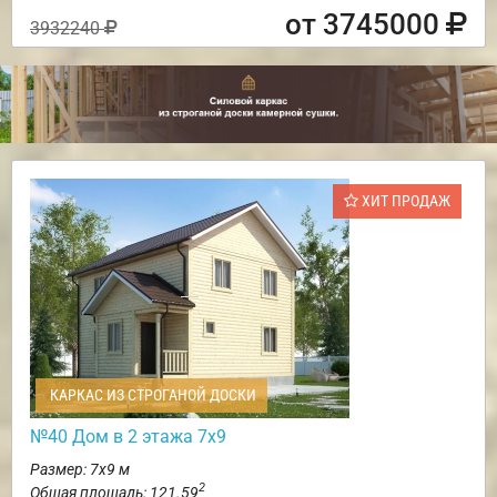
от 3745000
3932240
ХИТ ПРОДАЖ
КАРКАС ИЗ СТРОГАНОЙ ДОСКИ
№40 Дом в 2 этажа 7х9
Размер: 7х9 м
2
Общая площадь: 121.59