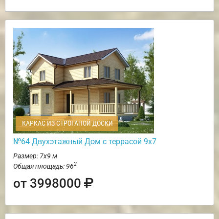
КАРКАС ИЗ СТРОГАНОЙ ДОСКИ
№64 Двухэтажный Дом с террасой 9х7
Размер: 7х9 м
2
Общая площадь: 96
от 3998000