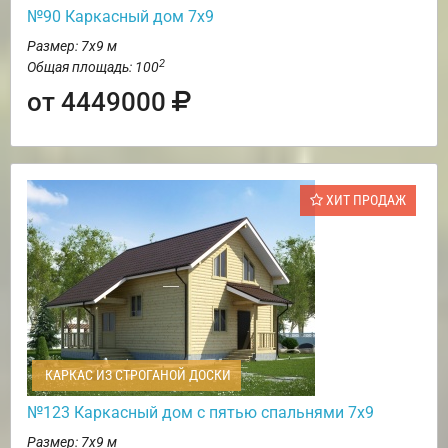
№90 Каркасный дом 7х9
Размер: 7х9 м
2
Общая площадь: 100
от 4449000
ХИТ ПРОДАЖ
КАРКАС ИЗ СТРОГАНОЙ ДОСКИ
№123 Каркасный дом с пятью спальнями 7х9
Размер: 7х9 м