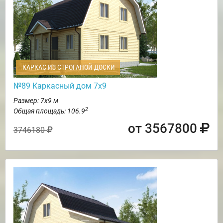
КАРКАС ИЗ СТРОГАНОЙ ДОСКИ
№89 Каркасный дом 7х9
Размер: 7х9 м
2
Общая площадь: 106.9
от 3567800
3746180