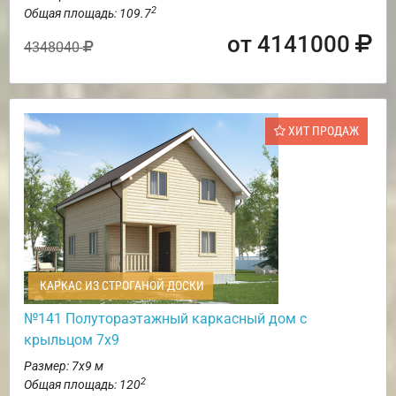
2
Общая площадь: 109.7
от 4141000
4348040
ХИТ ПРОДАЖ
КАРКАС ИЗ СТРОГАНОЙ ДОСКИ
№141 Полутораэтажный каркасный дом с
крыльцом 7х9
Размер: 7х9 м
2
Общая площадь: 120