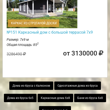
КАРКАС ИЗ СТРОГАНОЙ ДОСКИ
№151 Каркасный дом с большой террасой 7х9
Размер: 7х9 м
2
Общая площадь: 85
от 3130000
3286490
Дома из бруса с балконом
Одноэтажные дома из бруса
Дома из бруса 6х5
Каркасные дома 6х8
Бани из бруса 6х8