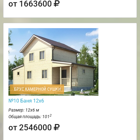
от 1663600
БРУС КАМЕРНОЙ СУШКИ
№10 Баня 12х6
Размер: 12х6 м
2
Общая площадь: 101
от 2546000