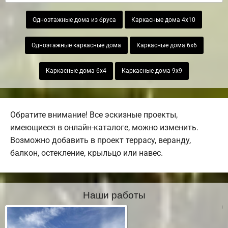
Одноэтажные дома из бруса
Каркасные дома 4х10
Одноэтажные каркасные дома
Каркасные дома 6х6
Каркасные дома 6х4
Каркасные дома 9х9
Обратите внимание! Все эскизные проекты,
имеющиеся в онлайн-каталоге, можно изменить.
Возможно добавить в проект террасу, веранду,
балкон, остекление, крыльцо или навес.
Наши работы