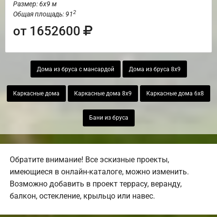
Размер: 6х9 м
2
Общая площадь: 91
от 1652600
Дома из бруса с мансардой
Дома из бруса 8х9
Каркасные дома
Каркасные дома 8х9
Каркасные дома 6х8
Бани из бруса
Обратите внимание! Все эскизные проекты,
имеющиеся в онлайн-каталоге, можно изменить.
Возможно добавить в проект террасу, веранду,
балкон, остекление, крыльцо или навес.