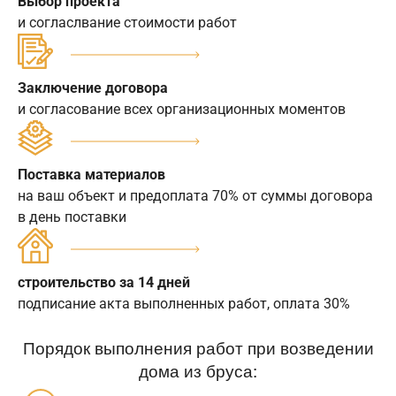
Выбор проекта
и согласлвание стоимости работ
Заключение договора
и согласование всех организационных моментов
Поставка материалов
на ваш объект и предоплата 70% от суммы договора
в день поставки
строительство за 14 дней
подписание акта выполненных работ, оплата 30%
Порядок выполнения работ при возведении
дома из бруса: