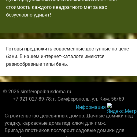
стоимость каждого квадратного метра вас
безусловно удивят!
Готовы предложить современные доступные по цене
бани. В нашем интернет-каталоге имеются
разнообразные типы бань.
© 2026 simferopolbrusdoma.ru
+7 921 027-89-78; г. Симферополь, ул. Ким, 56/69
Информация
Строительство деревянных домов: Дачные домики под
усадку, каркасные дома под ключ для пмж.
Бригада плотников постороит садовые домики для