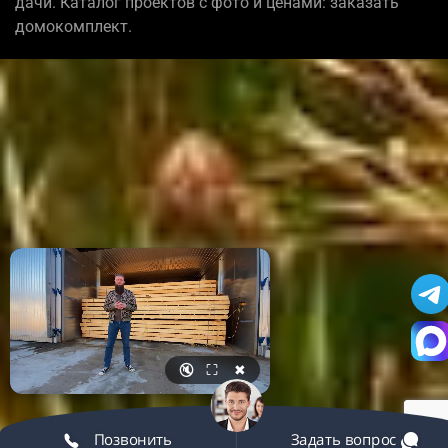
дачи. Каталог проектов с фото и ценами: заказать
домокомплект.
🔇
⛶
✖
Позвонить
Задать вопрос