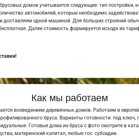
брусовых домов учитывается следующее: тип постройки, 
оличество автомобилей, которые необходимо задействоват
и доставляем одной машиной. Для больших строений обыч
 бесплатная. Далее стоимость формируется исходя из тариф
ставки!
Как мы работаем
ается возведением деревянных домов. Работаем в европе
профилированного бруса. Варианты готовности: под ключ, п
видуальные. Готовые дома из бруса с фото смотрите в кат
ства, материнский капитал, любые гос. субсидии.