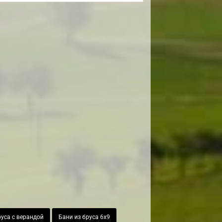
руса с верандой
Бани из бруса 6х9