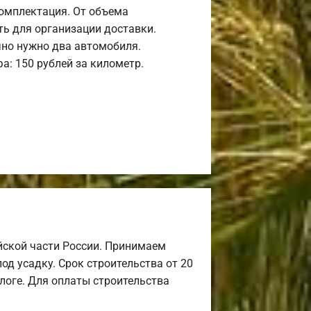
комплектация. От объема
ь для организации доставки.
но нужно два автомобиля.
а: 150 рублей за километр.
йской части России. Принимаем
од усадку. Срок строительства от 20
алоге. Для оплаты строительства