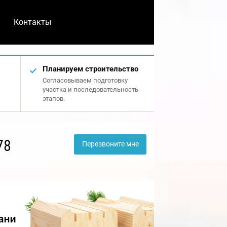
Контакты
Планируем строительство
Согласовываем подготовку
участка и последовательность
этапов.
78
Перезвоните мне