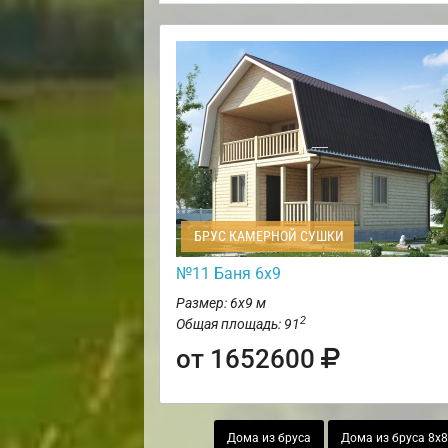
БРУС КАМЕРНОЙ СУШКИ
№11 Баня 6х9
Размер: 6х9 м
2
Общая площадь: 91
от 1652600
Дома из бруса
Дома из бруса 8х8