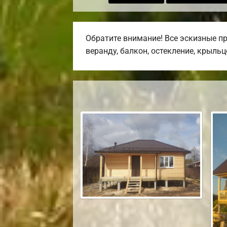
Обратите внимание! Все эскизные п
веранду, балкон, остекление, крыльц