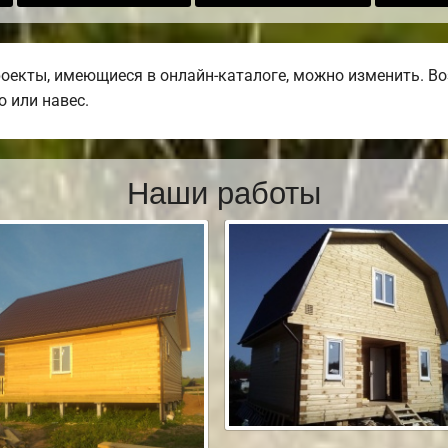
роекты, имеющиеся в онлайн-каталоге, можно изменить. Во
о или навес.
Наши работы