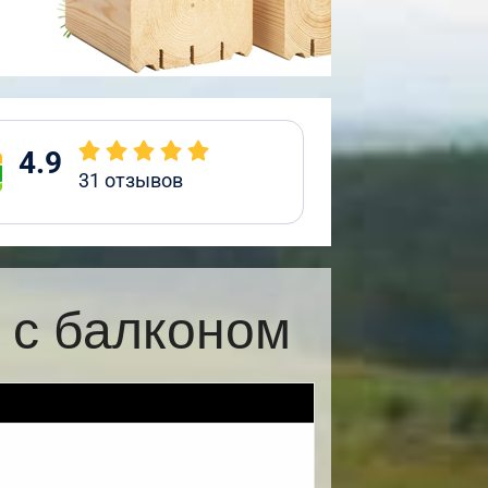
4.9
31
отзывов
 с балконом