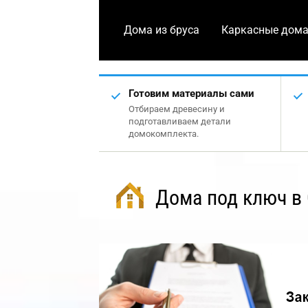
Дома из бруса
Каркасные дом
Готовим материалы сами
Отбираем древесину и
подготавливаем детали
домокомплекта.
Дома под ключ в