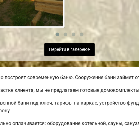
Перейти в галерею
о построят современную баню. Сооружение бани займет от
частке клиента, мы не предлагаем готовые домокомплекты
твенной бани под ключ, тарифы на каркас, устройство фун
фону.
льно оплачивается: оборудование котельной, сауны, санузл