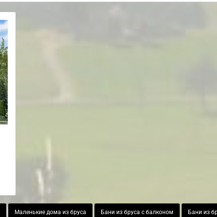
Маленькие дома из бруса
Бани из бруса с балконом
Бани из б