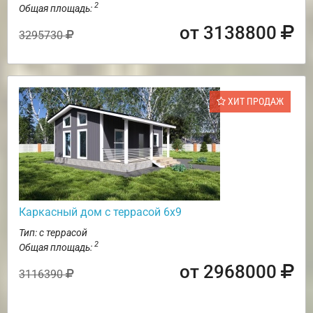
2
Общая площадь:
от 3138800
3295730
ХИТ ПРОДАЖ
Каркасный дом с террасой 6х9
Тип: с террасой
2
Общая площадь:
от 2968000
3116390