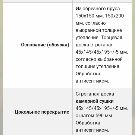
Из обрезного бруса
150х150 мм. 150х200
мм. согласно
выбранной толщине
утепления. Торцевая
Основание (обвязка)
доска строганая
45х145/45х195+/-5 мм.
согласно выбранной
толщине утепления.
Обработка
антисептиком.
Строганая доска
камерной сушки
45х145/45х195+/-5 мм.
Цокольное перекрытие
с шагом 590 мм.
Обработка
антисептиком.