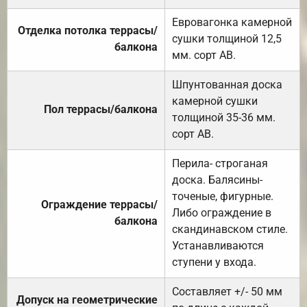
Евровагонка камерной
Отделка потолка террасы/
сушки толщиной 12,5
балкона
мм. сорт АВ.
Шпунтованная доска
камерной сушки
Пол террасы/балкона
толщиной 35-36 мм.
сорт АВ.
Перила- строганая
доска. Балясины-
точеные, фигурные.
Ограждение террасы/
Либо ограждение в
балкона
скандинавском стиле.
Устанавливаются
ступени у входа.
Составляет +/- 50 мм
Допуск на геометрические