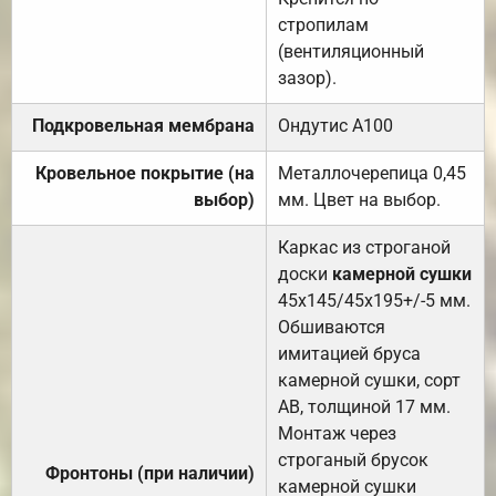
стропилам
(вентиляционный
зазор).
Подкровельная мембрана
Ондутис А100
Кровельное покрытие (на
Металлочерепица 0,45
выбор)
мм. Цвет на выбор.
Каркас из строганой
доски
камерной сушки
45х145/45х195+/-5 мм.
Обшиваются
имитацией бруса
камерной сушки, сорт
АВ, толщиной 17 мм.
Монтаж через
строганый брусок
Фронтоны (при наличии)
камерной сушки