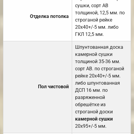
сушки, сорт АВ
толщиной, 12,5 мм. по
Отделка потолка
строганой рейке
20х40+/-5 мм. либо
ГКЛ 12,5 мм.
Шпунтованная доска
камерной сушки
толщиной 35-36 мм.
сорт АВ. по строганой
рейке 20х40+/-5 мм.
либо шпунтованная
Пол чистовой
ДСП 16 мм. по
разряженной
обрешётке из
строганой доски
камерной сушки
20х95+/-5 мм.