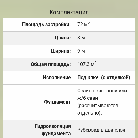
Комплектация
2
Площадь застройки:
72 м
Длина:
8 м
Ширина:
9 м
2
Общая площадь:
107.3 м
Исполнение
Под ключ (с отделкой)
Свайно-винтовой или
ж/б сваи
Фундамент
(рассчитываются
отдельно).
Гидроизоляция
Рубероид в два слоя.
фундамента