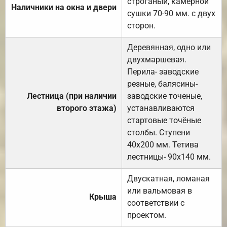
строганый, камерной
Наличники на окна и двери
сушки 70-90 мм. с двух
сторон.
Деревянная, одно или
двухмаршевая.
Перила- заводские
резные, балясины-
Лестница (при наличии
заводские точеные,
второго этажа)
устанавливаются
стартовые точёные
столбы. Ступени
40х200 мм. Тетива
лестницы- 90х140 мм.
Двускатная, ломаная
или вальмовая в
Крыша
соответствии с
проектом.