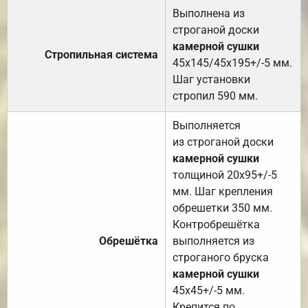
Выполнена из
строганой доски
камерной сушки
Стропильная система
45х145/45х195+/-5 мм.
Шаг установки
стропил 590 мм.
Выполняется
из строганой доски
камерной сушки
толщиной 20х95+/-5
мм. Шаг крепления
обрешетки 350 мм.
Контробрешётка
Обрешётка
выполняется из
строганого бруска
камерной сушки
45х45+/-5 мм.
Крепится по