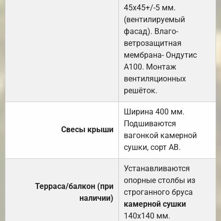
45х45+/-5 мм.
(вентилируемый
фасад). Влаго-
ветрозащитная
мембрана- Ондутис
А100. Монтаж
вентиляционных
решёток.
Ширина 400 мм.
Подшиваются
Свесы крыши
вагонкой камерной
сушки, сорт АВ.
Устанавливаются
опорные столбы из
Терраса/балкон (при
строганного бруса
наличии)
камерной сушки
140х140 мм.