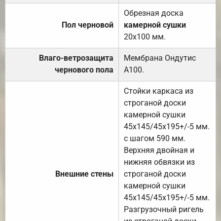
Обрезная доска
Пол черновой
камерной сушки
20х100 мм.
Влаго-ветрозащита
Мембрана Ондутис
чернового пола
А100.
Стойки каркаса из
строганой доски
камерной сушки
45х145/45х195+/-5 мм.
с шагом 590 мм.
Верхняя двойная и
нижняя обвязки из
Внешние стены
строганой доски
камерной сушки
45х145/45х195+/-5 мм.
Разгрузочный ригель