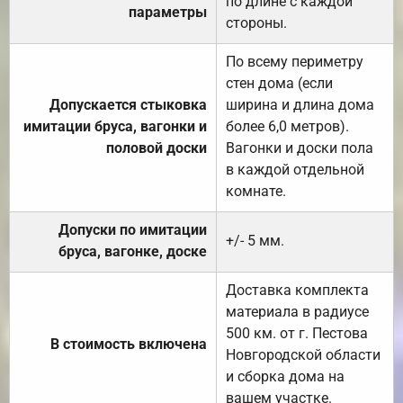
по длине с каждой
параметры
стороны.
По всему периметру
стен дома (если
Допускается стыковка
ширина и длина дома
имитации бруса, вагонки и
более 6,0 метров).
половой доски
Вагонки и доски пола
в каждой отдельной
комнате.
Допуски по имитации
+/- 5 мм.
бруса, вагонке, доске
Доставка комплекта
материала в радиусе
500 км. от г. Пестова
В стоимость включена
Новгородской области
и сборка дома на
вашем участке.