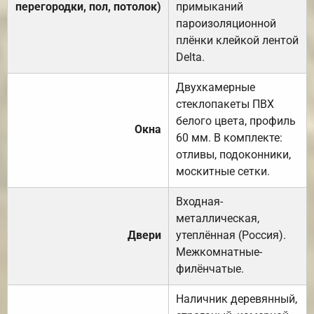
перегородки, пол, потолок)
примыканий
пароизоляционной
плёнки клейкой лентой
Delta.
Двухкамерные
стеклопакеты ПВХ
белого цвета, профиль
Окна
60 мм. В комплекте:
отливы, подоконники,
москитные сетки.
Входная-
металлическая,
Двери
утеплённая (Россия).
Межкомнатные-
филёнчатые.
Наличник деревянный,