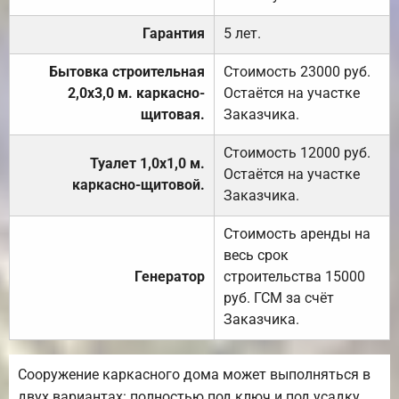
Гарантия
5 лет.
Бытовка строительная
Стоимость 23000 руб.
2,0х3,0 м. каркасно-
Остаётся на участке
щитовая.
Заказчика.
Стоимость 12000 руб.
Туалет 1,0х1,0 м.
Остаётся на участке
каркасно-щитовой.
Заказчика.
Стоимость аренды на
весь срок
Генератор
строительства 15000
руб. ГСМ за счёт
Заказчика.
Сооружение каркасного дома может выполняться в
двух вариантах: полностью под ключ и под усадку,