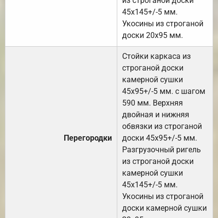
из строганой доски
45х145+/-5 мм.
Укосины из строганой
доски 20х95 мм.
Стойки каркаса из
строганой доски
камерной сушки
45х95+/-5 мм. с шагом
590 мм. Верхняя
двойная и нижняя
обвязки из строганой
Перегородки
доски 45х95+/-5 мм.
Разгрузочный ригель
из строганой доски
камерной сушки
45х145+/-5 мм.
Укосины из строганой
доски камерной сушки