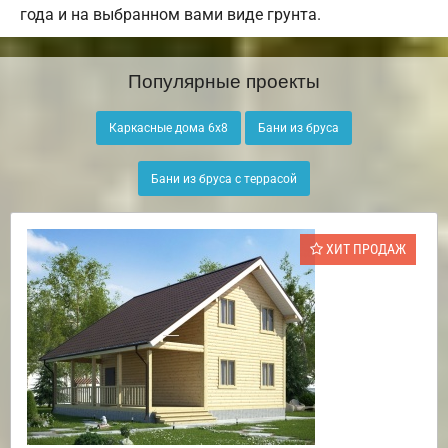
года и на выбранном вами виде грунта.
Популярные проекты
Каркасные дома 6х8
Бани из бруса
Бани из бруса с террасой
ХИТ ПРОДАЖ