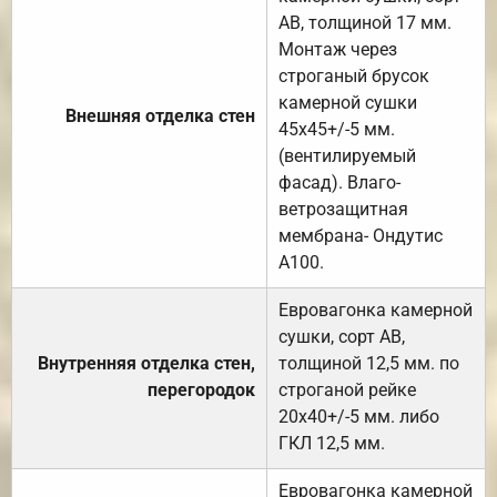
АВ, толщиной 17 мм.
Монтаж через
строганый брусок
камерной сушки
Внешняя отделка стен
45х45+/-5 мм.
(вентилируемый
фасад). Влаго-
ветрозащитная
мембрана- Ондутис
А100.
Евровагонка камерной
сушки, сорт АВ,
Внутренняя отделка стен,
толщиной 12,5 мм. по
перегородок
строганой рейке
20х40+/-5 мм. либо
ГКЛ 12,5 мм.
Евровагонка камерной