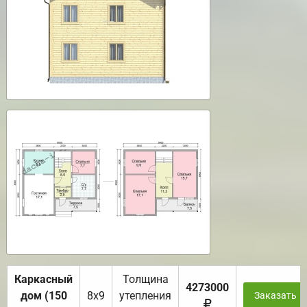
Каркасный
Толщина
4273000
дом (150
8х9
утепления
Заказать