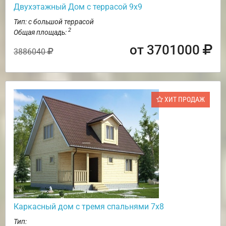
Двухэтажный Дом с террасой 9х9
Тип: с большой террасой
2
Общая площадь:
от 3701000
3886040
ХИТ ПРОДАЖ
Каркасный дом с тремя спальнями 7х8
Тип: