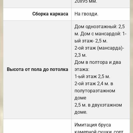
20х95 мм.
Сборка каркаса
На гвозди.
Дом одноэтажный: 2,5
м. Дом с мансардой: 1-
ый этаж- 2,5 м.
2-ой этаж (мансарда)-
2,3 м.
Дом в полтора и два
Высота от пола до потолка
этажа:
1-ый этаж 2,5 м.
2-ой этаж 2,4 м. в
полутораэтажном
доме
2,5 м. в двухэтажном
доме.
Имитация бруса
камерной сушки, сорт