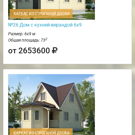
КАРКАС ИЗ СТРОГАНОЙ ДОСКИ
№26 Дом с кухней-верандой 6х9
Размер: 6х9 м
2
Общая площадь: 73
от 2653600
КАРКАС ИЗ СТРОГАНОЙ ДОСКИ