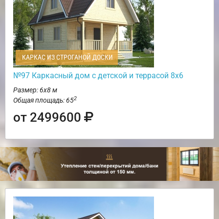
КАРКАС ИЗ СТРОГАНОЙ ДОСКИ
№97 Каркасный дом с детской и террасой 8х6
Размер: 6х8 м
2
Общая площадь: 65
от 2499600