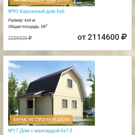
КАРКАС ИЗ СТРОГАНОЙ ДОСКИ
№93 Каркасный дом 6х6
Размер: 6х6 м
2
Общая площадь: 58
от 2114600
2220320
КАРКАС ИЗ СТРОГАНОЙ ДОСКИ
№17 Дом с мансардой 6х7,5