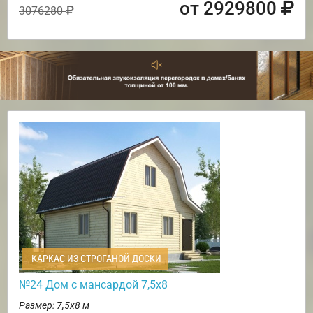
от 2929800
3076280
КАРКАС ИЗ СТРОГАНОЙ ДОСКИ
№24 Дом с мансардой 7,5х8
Размер: 7,5х8 м