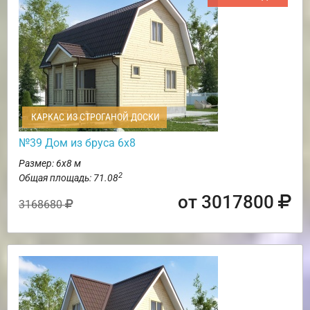
КАРКАС ИЗ СТРОГАНОЙ ДОСКИ
№39 Дом из бруса 6х8
Размер: 6х8 м
2
Общая площадь: 71.08
от 3017800
3168680