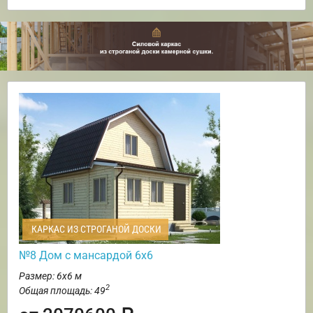
КАРКАС ИЗ СТРОГАНОЙ ДОСКИ
№8 Дом с мансардой 6х6
Размер: 6х6 м
2
Общая площадь: 49