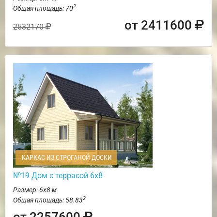
2
Общая площадь: 70
от 2411600
2532170
КАРКАС ИЗ СТРОГАНОЙ ДОСКИ
№19 Дом с террасой 6х8
Размер: 6х8 м
2
Общая площадь: 58.83
от 2257600