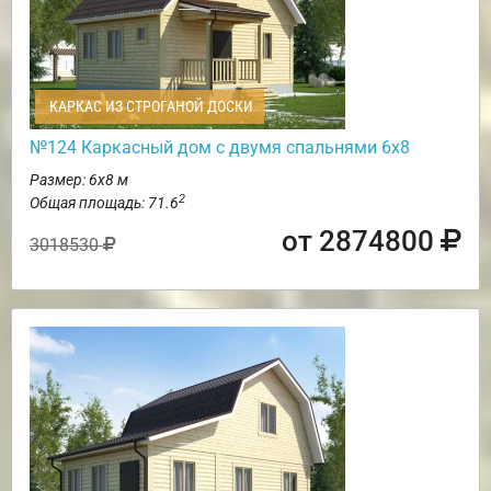
КАРКАС ИЗ СТРОГАНОЙ ДОСКИ
№124 Каркасный дом с двумя спальнями 6х8
Размер: 6х8 м
2
Общая площадь: 71.6
от 2874800
3018530