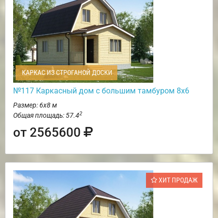
КАРКАС ИЗ СТРОГАНОЙ ДОСКИ
№117 Каркасный дом с большим тамбуром 8х6
Размер: 6х8 м
2
Общая площадь: 57.4
от 2565600
ХИТ ПРОДАЖ