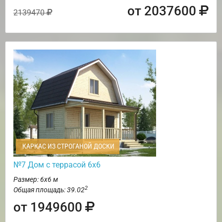
от 2037600
2139470
КАРКАС ИЗ СТРОГАНОЙ ДОСКИ
№7 Дом с террасой 6х6
Размер: 6х6 м
2
Общая площадь: 39.02
от 1949600