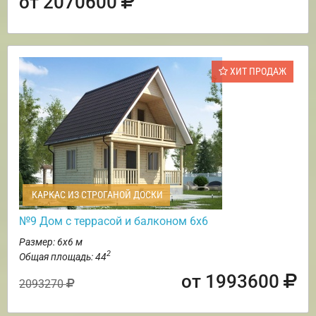
от 2070600
ХИТ ПРОДАЖ
КАРКАС ИЗ СТРОГАНОЙ ДОСКИ
№9 Дом с террасой и балконом 6х6
Размер: 6х6 м
2
Общая площадь: 44
от 1993600
2093270