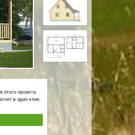
я этого проекта
асчет в один клик.
ь