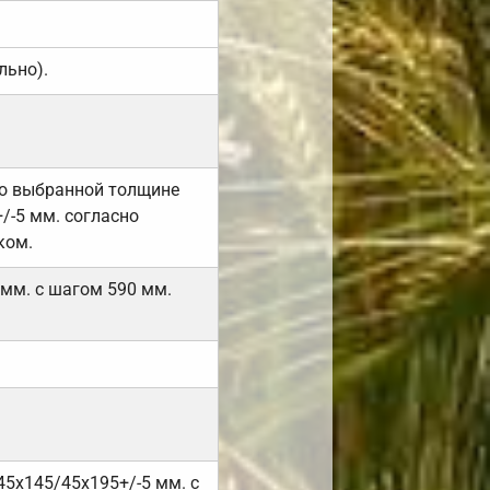
льно).
но выбранной толщине
/-5 мм. согласно
ком.
 мм. с шагом 590 мм.
45х145/45х195+/-5 мм. с