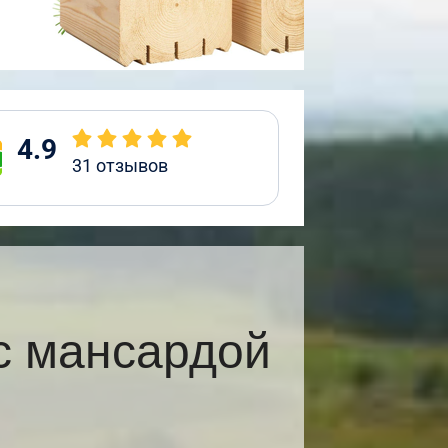
4.9
31
отзывов
с мансардой