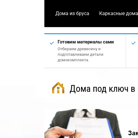
Дома из бруса
Каркасные дом
Готовим материалы сами
Отбираем древесину и
подготавливаем детали
домокомплекта.
Дома под ключ в