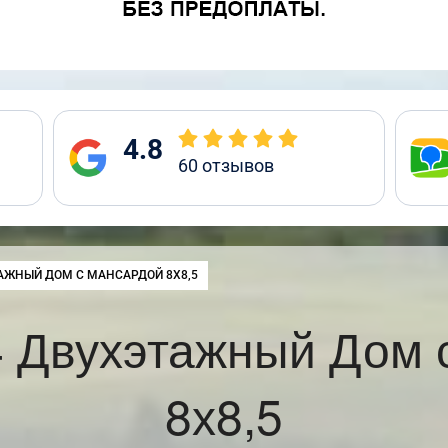
4.8
60
отзывов
:
АЖНЫЙ ДОМ С МАНСАРДОЙ 8Х8,5
 Двухэтажный Дом 
8х8,5