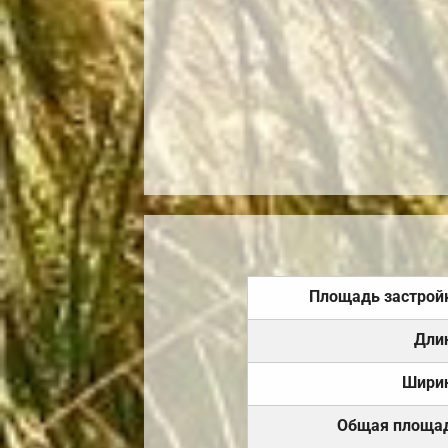
Площадь застрой
Дли
Шири
Общая площа