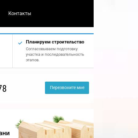
Контакты
Планируем строительство
Согласовываем подготовку
участка и последовательность
этапов.
78
Перезвоните мне