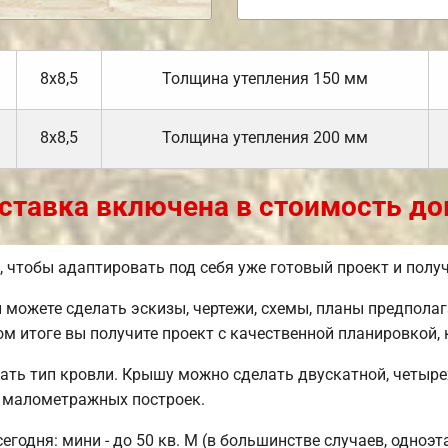
8х8,5
Толщина утепления 150 мм
8х8,5
Толщина утепления 200 мм
ставка включена в стоимость до
чтобы адаптировать под себя уже готовый проект и полу
можете сделать эскизы, чертежи, схемы, планы предполаг
ом итоге вы получите проект с качественной планировкой,
ать тип кровли. Крышу можно сделать двускатной, четыр
у малометражных построек.
одня: мини - до 50 кв. М (в большинстве случаев, одноэт