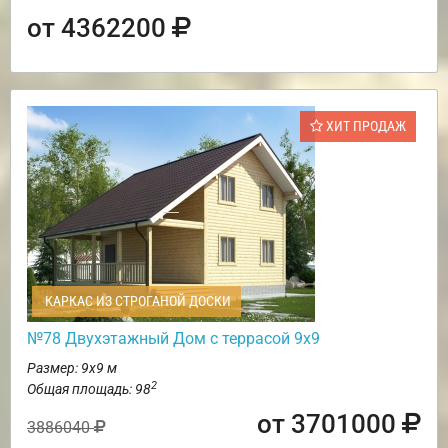
от 4362200
ХИТ ПРОДАЖ
КАРКАС ИЗ СТРОГАНОЙ ДОСКИ
№78 Двухэтажный Дом с террасой 9х9
Размер: 9х9 м
2
Общая площадь: 98
от 3701000
3886040