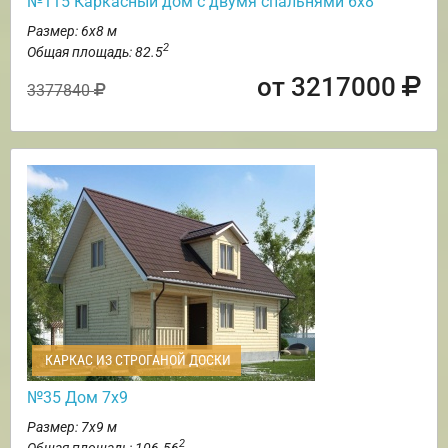
№115 Каркасный дом с двумя спальнями 6х8
Размер: 6х8 м
2
Общая площадь: 82.5
от 3217000
3377840
КАРКАС ИЗ СТРОГАНОЙ ДОСКИ
№35 Дом 7х9
Размер: 7х9 м
2
Общая площадь: 106.56