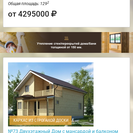
2
Общая площадь: 129
от 4295000
КАРКАС ИЗ СТРОГАНОЙ ДОСКИ
№73 Двухэтажный Дом с мансардой и балконом