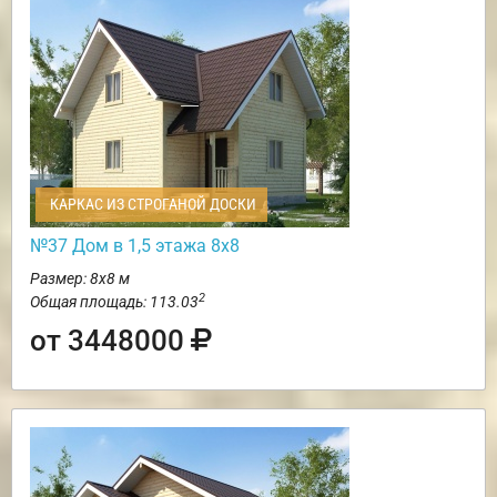
КАРКАС ИЗ СТРОГАНОЙ ДОСКИ
№37 Дом в 1,5 этажа 8х8
Размер: 8х8 м
2
Общая площадь: 113.03
от 3448000