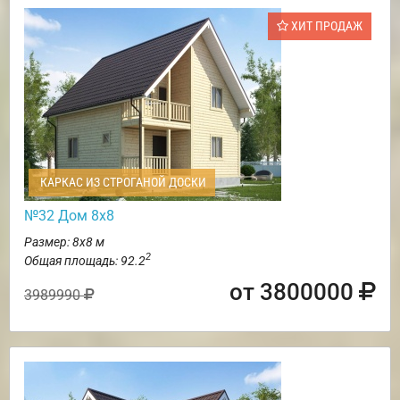
ХИТ ПРОДАЖ
КАРКАС ИЗ СТРОГАНОЙ ДОСКИ
№32 Дом 8х8
Размер: 8х8 м
2
Общая площадь: 92.2
от 3800000
3989990