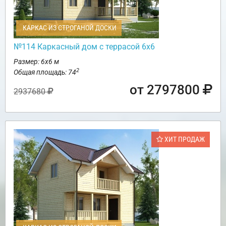
КАРКАС ИЗ СТРОГАНОЙ ДОСКИ
№114 Каркасный дом с террасой 6х6
Размер: 6х6 м
2
Общая площадь: 74
от 2797800
2937680
ХИТ ПРОДАЖ