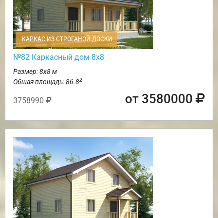
КАРКАС ИЗ СТРОГАНОЙ ДОСКИ
№82 Каркасный дом 8х8
Размер: 8х8 м
2
Общая площадь: 86.8
от 3580000
3758990