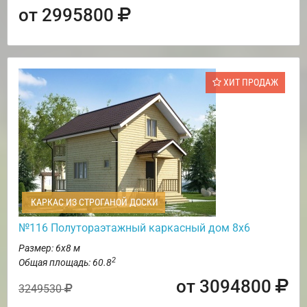
от 2995800
ХИТ ПРОДАЖ
КАРКАС ИЗ СТРОГАНОЙ ДОСКИ
№116 Полутораэтажный каркасный дом 8х6
Размер: 6х8 м
2
Общая площадь: 60.8
от 3094800
3249530