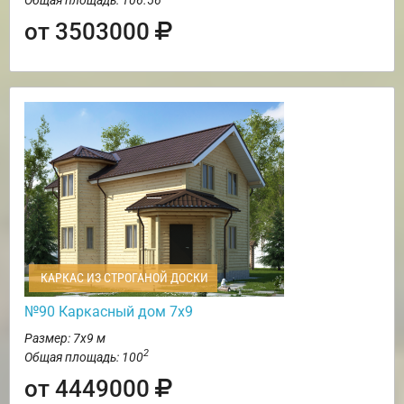
от 3503000
КАРКАС ИЗ СТРОГАНОЙ ДОСКИ
№90 Каркасный дом 7х9
Размер: 7х9 м
2
Общая площадь: 100
от 4449000