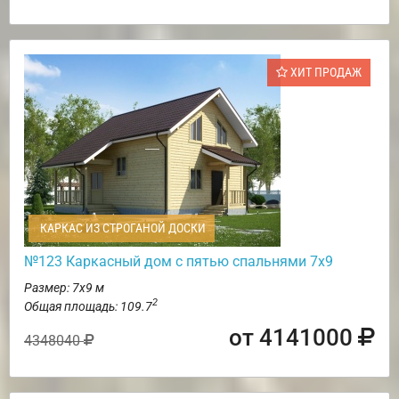
ХИТ ПРОДАЖ
КАРКАС ИЗ СТРОГАНОЙ ДОСКИ
№123 Каркасный дом с пятью спальнями 7х9
Размер: 7х9 м
2
Общая площадь: 109.7
от 4141000
4348040