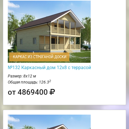
КАРКАС ИЗ СТРОГАНОЙ ДОСКИ
№132 Каркасный дом 12х8 с террасой
Размер: 8х12 м
2
Общая площадь: 126.3
от 4869400