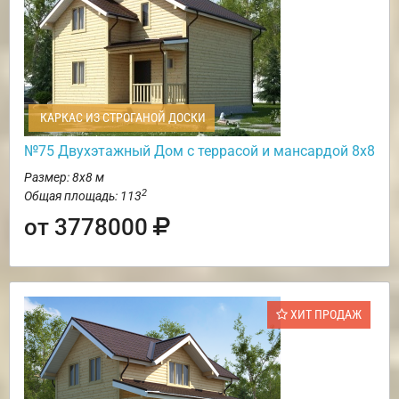
КАРКАС ИЗ СТРОГАНОЙ ДОСКИ
№75 Двухэтажный Дом с террасой и мансардой 8х8
Размер: 8х8 м
2
Общая площадь: 113
от 3778000
ХИТ ПРОДАЖ