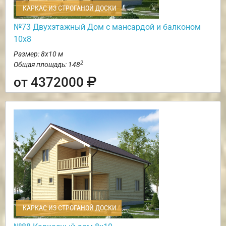
КАРКАС ИЗ СТРОГАНОЙ ДОСКИ
№73 Двухэтажный Дом с мансардой и балконом
10х8
Размер: 8х10 м
2
Общая площадь: 148
от 4372000
КАРКАС ИЗ СТРОГАНОЙ ДОСКИ