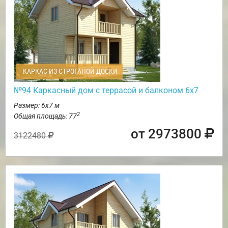
КАРКАС ИЗ СТРОГАНОЙ ДОСКИ
№94 Каркасный дом с террасой и балконом 6х7
Размер: 6х7 м
2
Общая площадь: 77
от 2973800
3122480