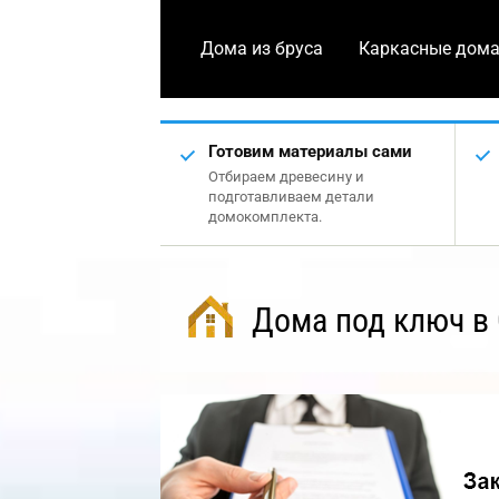
Дома из бруса
Каркасные дом
Готовим материалы сами
Отбираем древесину и
подготавливаем детали
домокомплекта.
Дома под ключ в