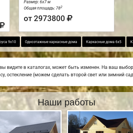
Размер: 6х7 м
2
Общая площадь: 78
от 2973800
руса 9х10
Одноэтажные каркасные дома
Каркасные дома 6х5
К
вы видите в каталогах, может быть изменен. На ваш выбо
асу, остекление (можем сделать второй свет или зимний сад
Наши работы