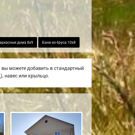
аркасные дома 8х9
Бани из бруса 10х8
р вы можете добавить в стандартный
), навес или крыльцо.