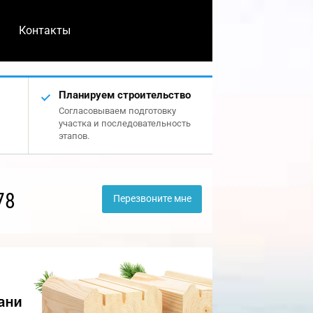
Контакты
Планируем строительство
Согласовываем подготовку
участка и последовательность
этапов.
78
Перезвоните мне