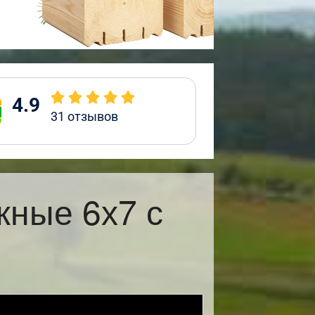
4.9
31
отзывов
жные 6х7 с