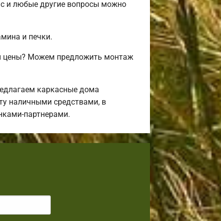
ас и любые другие вопросы можно
амина и печки.
 и цены? Можем предложить монтаж
редлагаем каркасные дома
ту наличными средствами, в
анками-партнерами.