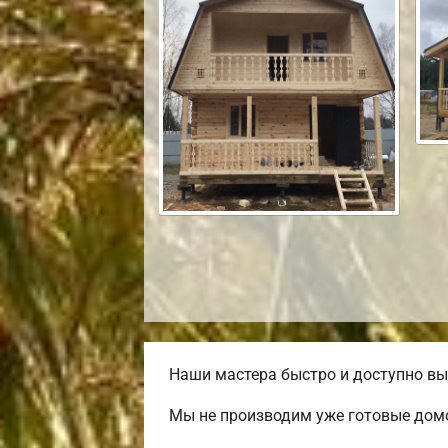
Наши мастера быстро и доступно вы
Мы не производим уже готовые домо