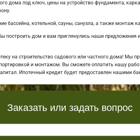
ого дома под ключ, цены на устройство фундамента, карк
ону.
е бассейна, котельной, сауны, санузла, а также монтаж к
бы построить дом и вам приглянулись наши предложения
еку на строительство садового или частного дома! Мы п
спортировкой и монтажом. Вы сможете оплатить нашу рабо
 капитал. Ипотечный кредит будет предоставлен нашими б
Заказать или задать вопрос