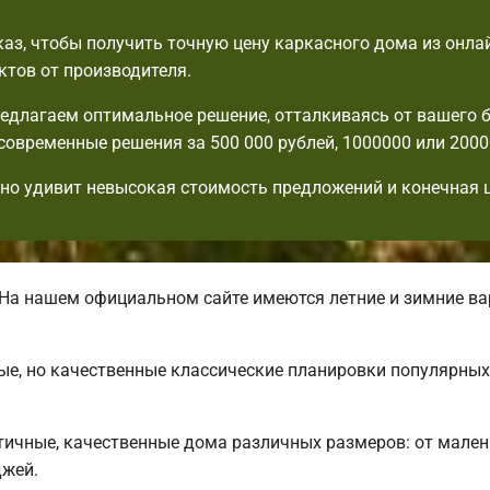
аз, чтобы получить точную цену каркасного дома из онла
ктов от производителя.
едлагаем оптимальное решение, отталкиваясь от вашего 
современные решения за 500 000 рублей, 1000000 или 2000
но удивит невысокая стоимость предложений и конечная ц
На нашем официальном сайте имеются летние и зимние в
ые, но качественные классические планировки популярны
ичные, качественные дома различных размеров: от мален
джей.