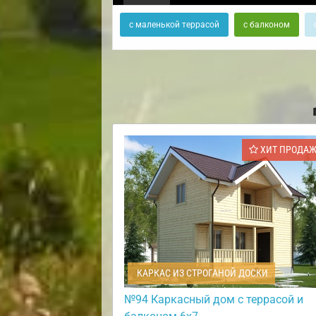
с маленькой террасой
с балконом
ХИТ ПРОДА
КАРКАС ИЗ СТРОГАНОЙ ДОСКИ
№94 Каркасный дом с террасой и