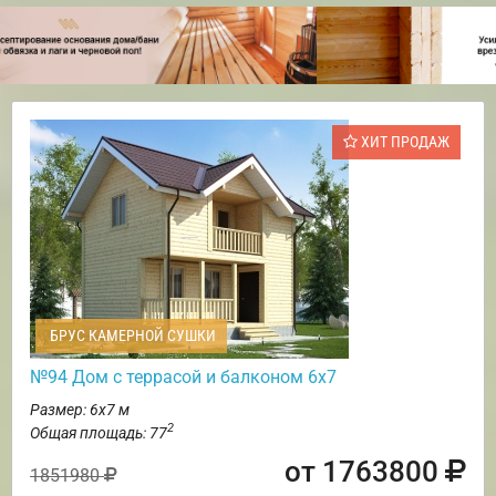
ХИТ ПРОДАЖ
БРУС КАМЕРНОЙ СУШКИ
№94 Дом с террасой и балконом 6х7
Размер: 6х7 м
2
Общая площадь: 77
от 1763800
1851980