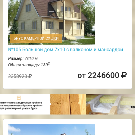
БРУС КАМЕРНОЙ СУШКИ
№105 Большой дом 7х10 с балконом и мансардой
Размер: 7х10 м
2
Общая площадь: 130
от 2246600
2358920