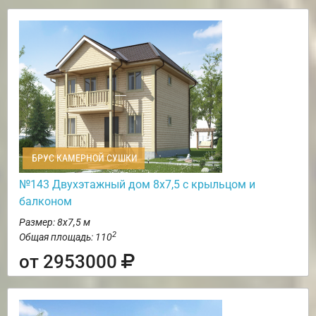
БРУС КАМЕРНОЙ СУШКИ
№143 Двухэтажный дом 8х7,5 с крыльцом и
балконом
Размер: 8х7,5 м
2
Общая площадь: 110
от 2953000