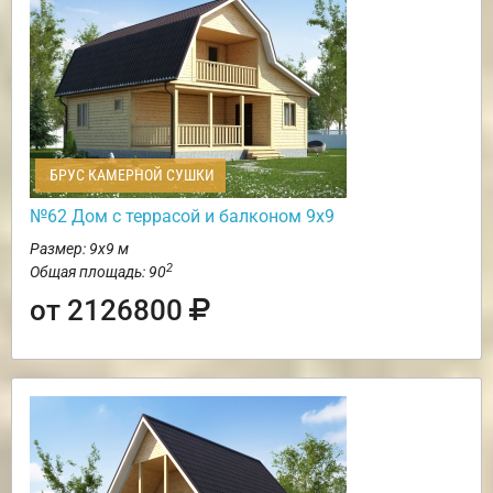
БРУС КАМЕРНОЙ СУШКИ
№62 Дом c террасой и балконом 9х9
Размер: 9х9 м
2
Общая площадь: 90
от 2126800