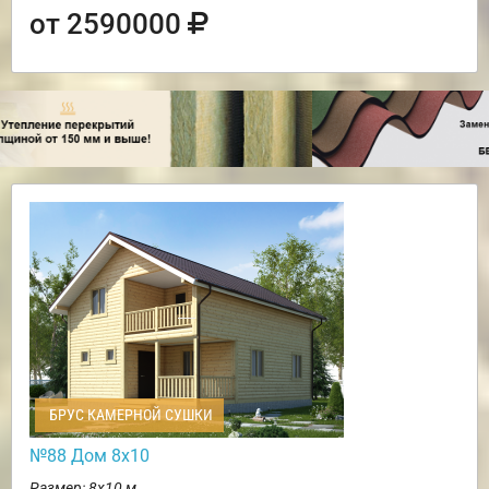
от 2590000
БРУС КАМЕРНОЙ СУШКИ
№88 Дом 8х10
Размер: 8х10 м