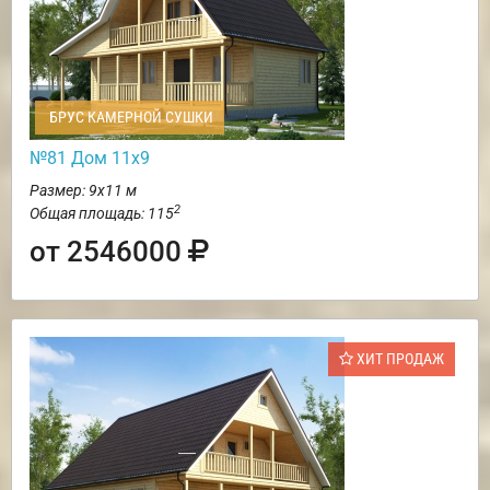
БРУС КАМЕРНОЙ СУШКИ
№81 Дом 11х9
Размер: 9х11 м
2
Общая площадь: 115
от 2546000
ХИТ ПРОДАЖ