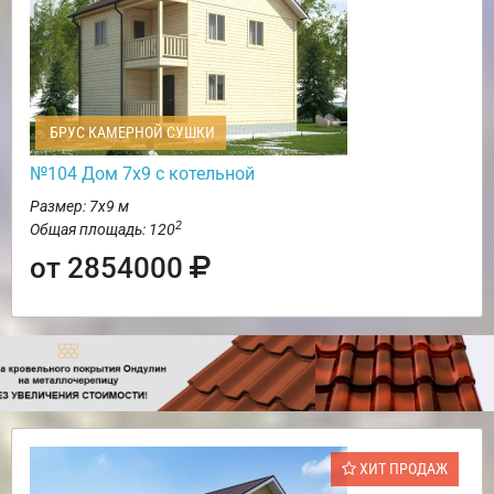
БРУС КАМЕРНОЙ СУШКИ
№104 Дом 7х9 с котельной
Размер: 7х9 м
2
Общая площадь: 120
от 2854000
ХИТ ПРОДАЖ