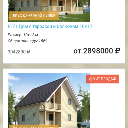
БРУС КАМЕРНОЙ СУШКИ
№71 Дом с террасой и балконом 10х12
Размер: 10х12 м
2
Общая площадь: 156
от 2898000
3042890
ХИТ ПРОДАЖ