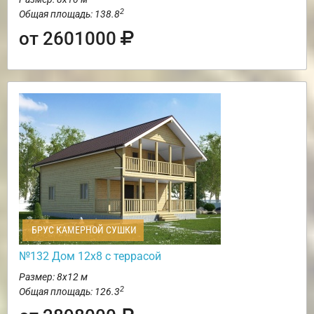
2
Общая площадь: 138.8
от 2601000
БРУС КАМЕРНОЙ СУШКИ
№132 Дом 12х8 с террасой
Размер: 8х12 м
2
Общая площадь: 126.3