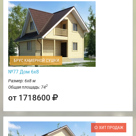
БРУС КАМЕРНОЙ СУШКИ
№77 Дом 6х8
Размер: 6х8 м
2
Общая площадь: 74
от 1718600
ХИТ ПРОДАЖ