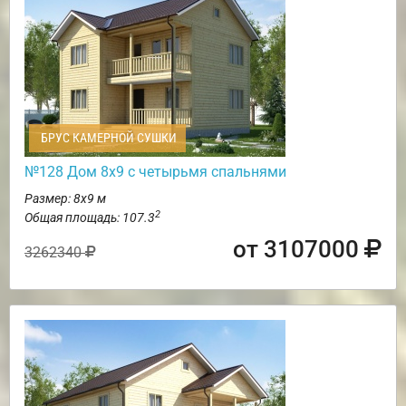
БРУС КАМЕРНОЙ СУШКИ
№128 Дом 8х9 с четырьмя спальнями
Размер: 8х9 м
2
Общая площадь: 107.3
от 3107000
3262340