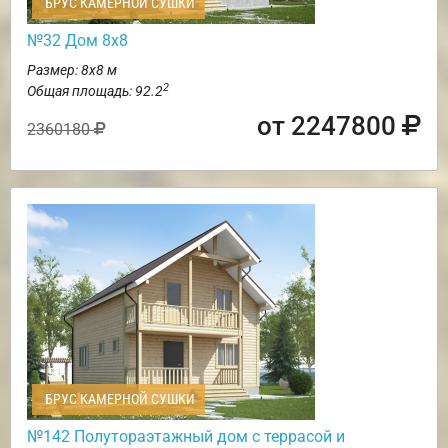
БРУС КАМЕРНОЙ СУШКИ
№32 Дом 8х8
Размер: 8х8 м
2
Общая площадь: 92.2
от 2247800
2360180
БРУС КАМЕРНОЙ СУШКИ
№142 Полутораэтажный дом с террасой и