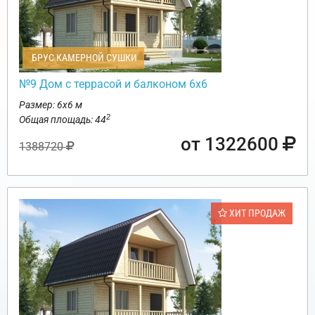
БРУС КАМЕРНОЙ СУШКИ
№9 Дом с террасой и балконом 6х6
Размер: 6х6 м
2
Общая площадь: 44
от 1322600
1388720
ХИТ ПРОДАЖ