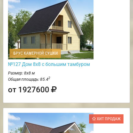
БРУС КАМЕРНОЙ СУШКИ
№127 Дом 8х8 с большим тамбуром
Размер: 8х8 м
2
Общая площадь: 85.4
от 1927600
ХИТ ПРОДАЖ