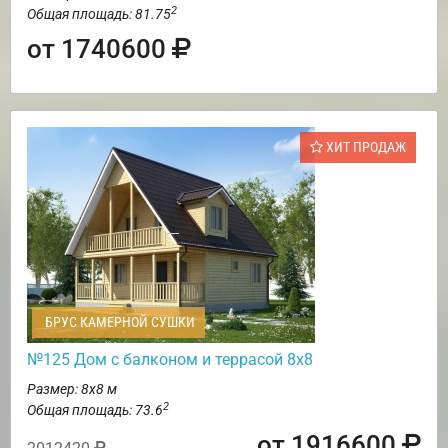
2
Общая площадь: 81.75
от 1740600
ХИТ ПРОДАЖ
БРУС КАМЕРНОЙ СУШКИ
№125 Дом с балконом и террасой 8х8
Размер: 8х8 м
2
Общая площадь: 73.6
от 1916600