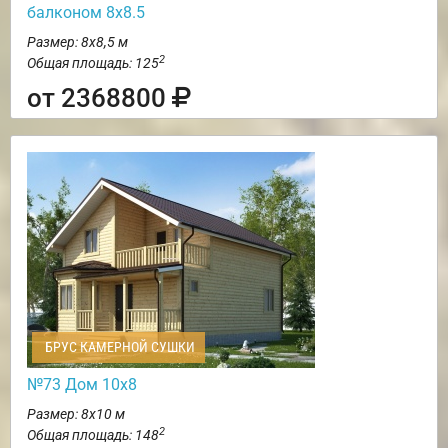
балконом 8х8.5
Размер: 8х8,5 м
2
Общая площадь: 125
от 2368800
БРУС КАМЕРНОЙ СУШКИ
№73 Дом 10х8
Размер: 8х10 м
2
Общая площадь: 148