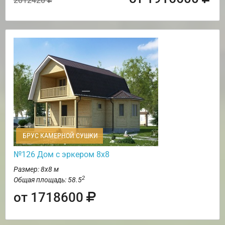
2012420
БРУС КАМЕРНОЙ СУШКИ
№126 Дом с эркером 8х8
Размер: 8х8 м
2
Общая площадь: 58.5
от 1718600