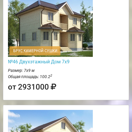
БРУС КАМЕРНОЙ СУШКИ
№46 Двухэтажный Дом 7х9
Размер: 7х9 м
2
Общая площадь: 100.2
от 2931000