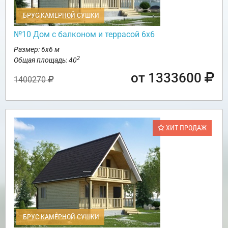
БРУС КАМЕРНОЙ СУШКИ
№10 Дом с балконом и террасой 6х6
Размер: 6х6 м
2
Общая площадь: 40
от 1333600
1400270
ХИТ ПРОДАЖ
БРУС КАМЕРНОЙ СУШКИ