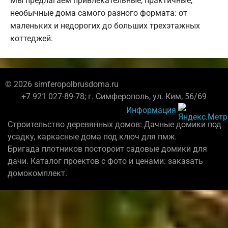
Мы предлагаем привлекательные, практичные,
необычные дома самого разного формата: от
маленьких и недорогих до больших трехэтажных
коттеджей.
© 2026 simferopolbrusdoma.ru
+7 921 027-89-78; г. Симферополь, ул. Ким, 56/69
Информация
Строительство деревянных домов: Дачные домики под
усадку, каркасные дома под ключ для пмж.
Бригада плотников постороит садовые домики для
дачи. Каталог проектов с фото и ценами: заказать
домокомплект.