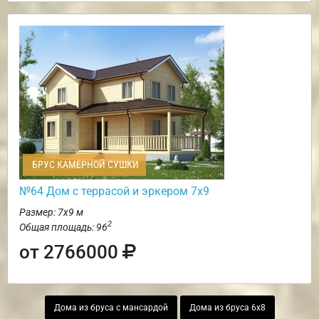
БРУС КАМЕРНОЙ СУШКИ
№64 Дом с террасой и эркером 7х9
Размер: 7х9 м
2
Общая площадь: 96
от 2766000
Дома из бруса с мансардой
Дома из бруса 6х8