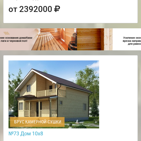
от 2392000
БРУС КАМЕРНОЙ СУШКИ
№73 Дом 10х8