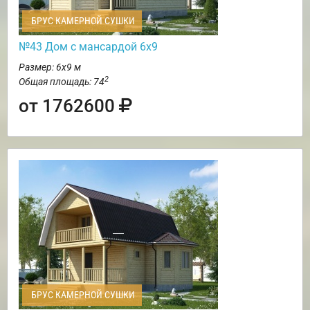
БРУС КАМЕРНОЙ СУШКИ
№43 Дом с мансардой 6х9
Размер: 6х9 м
2
Общая площадь: 74
от 1762600
БРУС КАМЕРНОЙ СУШКИ