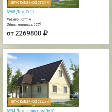
БРУС КАМЕРНОЙ СУШКИ
№65 Дом 7х11
Размер: 7х11 м
2
Общая площадь: 127
от 2269800
БРУС КАМЕРНОЙ СУШКИ
№34 Дом с эркером 9х10