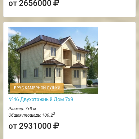
от 2656000
БРУС КАМЕРНОЙ СУШКИ
№46 Двухэтажный Дом 7х9
Размер: 7х9 м
2
Общая площадь: 100.2
от 2931000