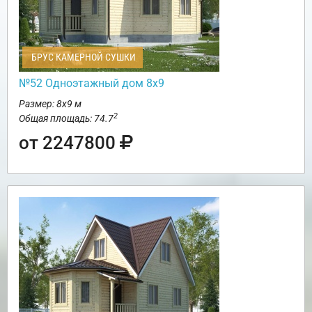
БРУС КАМЕРНОЙ СУШКИ
№52 Одноэтажный дом 8х9
Размер: 8х9 м
2
Общая площадь: 74.7
от 2247800