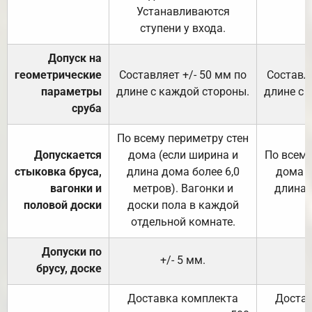
Устанавливаются
ступени у входа.
Допуск на
геометрические
Составляет +/- 50 мм по
Составля
параметры
длине с каждой стороны.
длине с 
сруба
По всему периметру стен
Допускается
дома (если ширина и
По всему
стыковка бруса,
длина дома более 6,0
дома (
вагонки и
метров). Вагонки и
длина 
половой доски
доски пола в каждой
отдельной комнате.
Допуски по
+/- 5 мм.
брусу, доске
Доставка комплекта
Достав