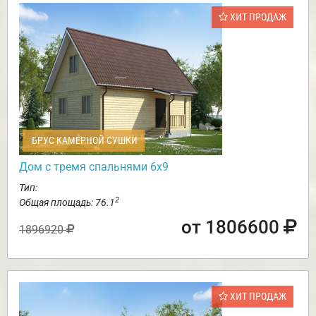
ХИТ ПРОДАЖ
БРУС КАМЕРНОЙ СУШКИ
Дом с тремя спальнями 6х9
Тип:
2
Общая площадь: 76.1
от 1806600
1896920
ХИТ ПРОДАЖ