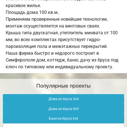
красивое жилье.
Площадь дома 100 кв.м..
Применяем проверенные новейшие технологии,
монтаж осуществляется на винтовых сваях.
Крыша типа двускатная, утеплитель минвата от 100
мм, во всех комплектах присутствует гидро-
пароизоляция пола и межэтажных перекрытий.
Наша фирма быстро и недорого построит в
Симферополе дом, коттедж, баню, дачу из бруса под
ключ по типовому или индивидуальному проекту.
Популярные проекты
Дома из бруса 6х4
Дома из бруса 8х9
Бани из бруса 6х6