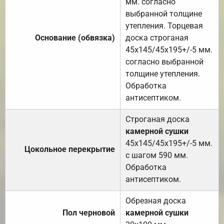
мм. согласно
выбранной толщине
утепления. Торцевая
Основание (обвязка)
доска строганая
45х145/45х195+/-5 мм.
согласно выбранной
толщине утепления.
Обработка
антисептиком.
Строганая доска
камерной сушки
45х145/45х195+/-5 мм.
Цокольное перекрытие
с шагом 590 мм.
Обработка
антисептиком.
Обрезная доска
Пол черновой
камерной сушки