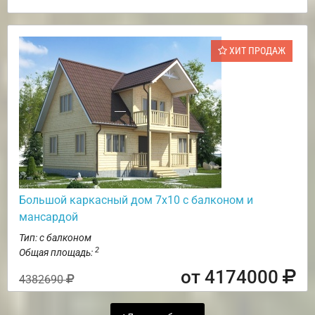
ХИТ ПРОДАЖ
Большой каркасный дом 7х10 с балконом и
мансардой
Тип: с балконом
2
Общая площадь:
от 4174000
4382690