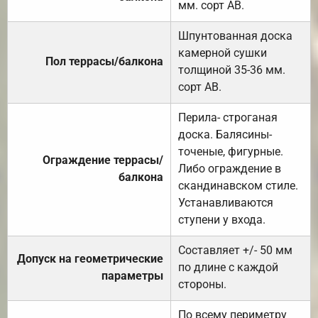
мм. сорт АВ.
Шпунтованная доска
камерной сушки
Пол террасы/балкона
толщиной 35-36 мм.
сорт АВ.
Перила- строганая
доска. Балясины-
точеные, фигурные.
Ограждение террасы/
Либо ограждение в
балкона
скандинавском стиле.
Устанавливаются
ступени у входа.
Составляет +/- 50 мм
Допуск на геометрические
по длине с каждой
параметры
стороны.
По всему периметру