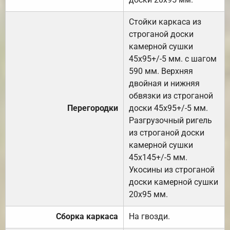
Стойки каркаса из
строганой доски
камерной сушки
45х95+/-5 мм. с шагом
590 мм. Верхняя
двойная и нижняя
обвязки из строганой
Перегородки
доски 45х95+/-5 мм.
Разгрузочный ригель
из строганой доски
камерной сушки
45х145+/-5 мм.
Укосины из строганой
доски камерной сушки
20х95 мм.
Сборка каркаса
На гвозди.