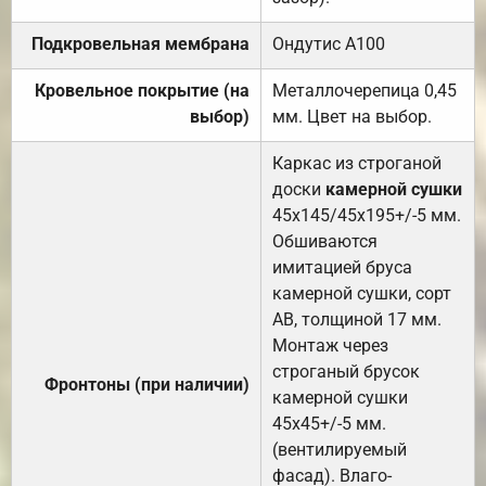
Подкровельная мембрана
Ондутис А100
Кровельное покрытие (на
Металлочерепица 0,45
выбор)
мм. Цвет на выбор.
Каркас из строганой
доски
камерной сушки
45х145/45х195+/-5 мм.
Обшиваются
имитацией бруса
камерной сушки, сорт
АВ, толщиной 17 мм.
Монтаж через
строганый брусок
Фронтоны (при наличии)
камерной сушки
45х45+/-5 мм.
(вентилируемый
фасад). Влаго-