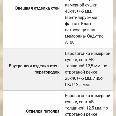
камерной сушки
Внешняя отделка стен
45х45+/-5 мм.
(вентилируемый
фасад). Влаго-
ветрозащитная
мембрана- Ондутис
А100.
Евровагонка камерной
сушки, сорт АВ,
Внутренняя отделка стен,
толщиной 12,5 мм. по
перегородок
строганой рейке
20х40+/-5 мм. либо
ГКЛ 12,5 мм.
Евровагонка камерной
сушки, сорт АВ
толщиной, 12,5 мм. по
Отделка потолка
строганой рейке