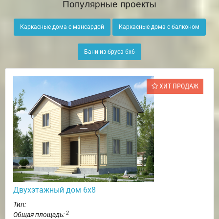
Популярные проекты
Каркасные дома с мансардой
Каркасные дома с балконом
Бани из бруса 6х6
ХИТ ПРОДАЖ
Двухэтажный дом 6х8
Тип:
2
Общая площадь: