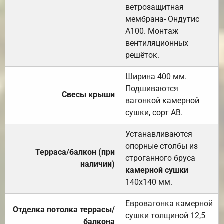
ветрозащитная
мембрана- Ондутис
А100. Монтаж
вентиляционных
решёток.
Ширина 400 мм.
Подшиваются
Свесы крыши
вагонкой камерной
сушки, сорт АВ.
Устанавливаются
опорные столбы из
Терраса/балкон (при
строганного бруса
наличии)
камерной сушки
140х140 мм.
Евровагонка камерной
Отделка потолка террасы/
сушки толщиной 12,5
балкона