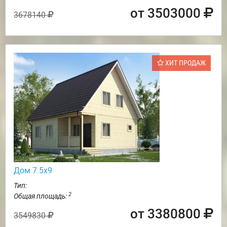
от 3503000
3678140
ХИТ ПРОДАЖ
Дом 7.5х9
Тип:
2
Общая площадь:
от 3380800
3549830