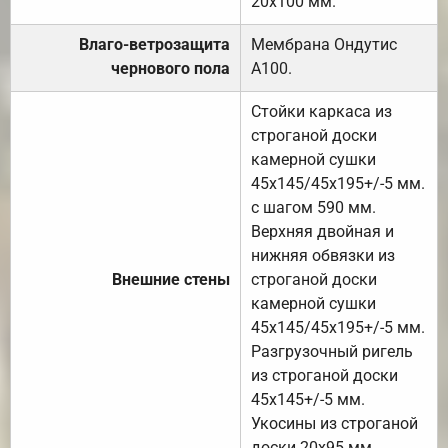
20х100 мм.
Влаго-ветрозащита
Мембрана Ондутис
чернового пола
А100.
Стойки каркаса из
строганой доски
камерной сушки
45х145/45х195+/-5 мм.
с шагом 590 мм.
Верхняя двойная и
нижняя обвязки из
Внешние стены
строганой доски
камерной сушки
45х145/45х195+/-5 мм.
Разгрузочный ригель
из строганой доски
45х145+/-5 мм.
Укосины из строганой
доски 20х95 мм.