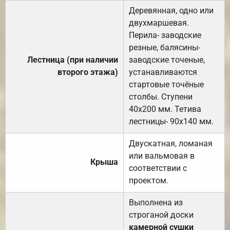
Деревянная, одно или
двухмаршевая.
Перила- заводские
резные, балясины-
Лестница (при наличии
заводские точеные,
второго этажа)
устанавливаются
стартовые точёные
столбы. Ступени
40х200 мм. Тетива
лестницы- 90х140 мм.
Двускатная, ломаная
или вальмовая в
Крыша
соответствии с
проектом.
Выполнена из
строганой доски
камерной сушки