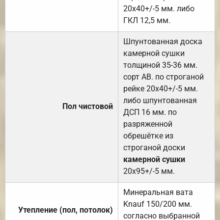
20х40+/-5 мм. либо
ГКЛ 12,5 мм.
Шпунтованная доска
камерной сушки
толщиной 35-36 мм.
сорт АВ. по строганой
рейке 20х40+/-5 мм.
либо шпунтованная
Пол чистовой
ДСП 16 мм. по
разряженной
обрешётке из
строганой доски
камерной сушки
20х95+/-5 мм.
Минеральная вата
Knauf 150/200 мм.
Утепление (пол, потолок)
согласно выбранной