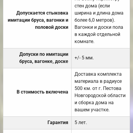
стен дома (если
Допускается стыковка
ширина и длина дома
имитации бруса, вагонки и
более 6,0 метров).
половой доски
Вагонки и доски пола
в каждой отдельной
комнате.
Допуски по имитации
+/- 5 мм.
бруса, вагонке, доске
Доставка комплекта
материала в радиусе
500 км. от г. Пестова
В стоимость включена
Новгородской области
и сборка дома на
вашем участке.
Гарантия
5 лет.