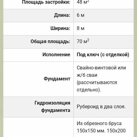
2
Площадь застройки:
48 м
Длина:
6 м
Ширина:
8 м
2
Общая площадь:
70 м
Исполнение
Под ключ (с отделкой)
Свайно-винтовой или
ж/б сваи
Фундамент
(рассчитываются
отдельно).
Гидроизоляция
Рубероид в два слоя.
фундамента
Из обрезного бруса
150х150 мм. 150х200