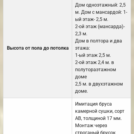
Дом одноэтажный: 2,5
м. Дом с мансардой: 1-
ый этаж- 2,5 м.
2-ой этаж (мансарда)-
2,3 м.
Дом в полтора и два
Высота от пола до потолка
этажа:
1-ый этаж 2,5 м.
2-ой этаж 2,4 м. в
полутораэтажном
доме
2,5 м. в двухэтажном
доме.
Имитация бруса
камерной сушки, сорт
АВ, толщиной 17 мм.
Монтаж через
строганый брусок