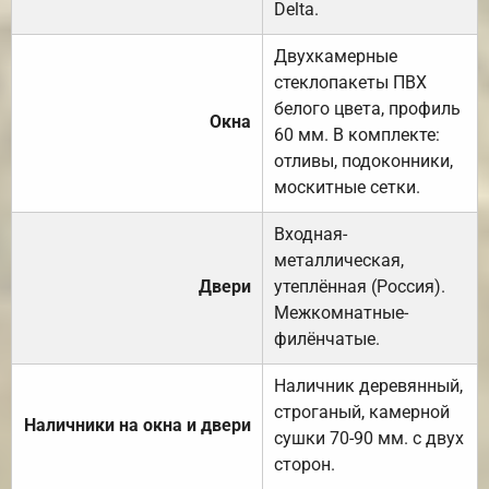
Delta.
Двухкамерные
стеклопакеты ПВХ
белого цвета, профиль
Окна
60 мм. В комплекте:
отливы, подоконники,
москитные сетки.
Входная-
металлическая,
Двери
утеплённая (Россия).
Межкомнатные-
филёнчатые.
Наличник деревянный,
строганый, камерной
Наличники на окна и двери
сушки 70-90 мм. с двух
сторон.