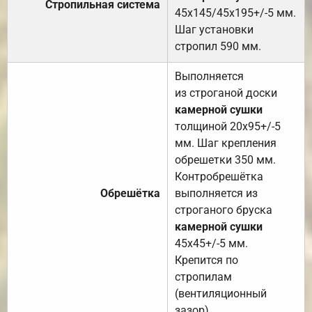
Стропильная система
45х145/45х195+/-5 мм.
Шаг установки
стропил 590 мм.
Выполняется
из строганой доски
камерной сушки
толщиной 20х95+/-5
мм. Шаг крепления
обрешетки 350 мм.
Контробрешётка
Обрешётка
выполняется из
строганого бруска
камерной сушки
45х45+/-5 мм.
Крепится по
стропилам
(вентиляционный
зазор).