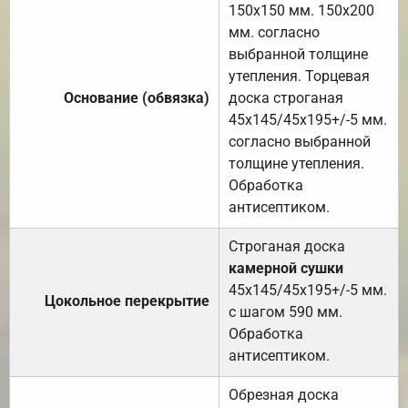
150х150 мм. 150х200
мм. согласно
выбранной толщине
утепления. Торцевая
Основание (обвязка)
доска строганая
45х145/45х195+/-5 мм.
согласно выбранной
толщине утепления.
Обработка
антисептиком.
Строганая доска
камерной сушки
45х145/45х195+/-5 мм.
Цокольное перекрытие
с шагом 590 мм.
Обработка
антисептиком.
Обрезная доска