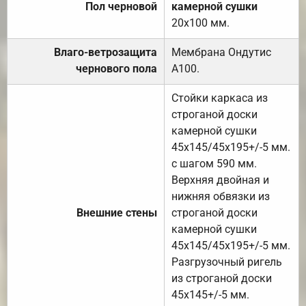
Пол черновой
камерной сушки
20х100 мм.
Влаго-ветрозащита
Мембрана Ондутис
чернового пола
А100.
Стойки каркаса из
строганой доски
камерной сушки
45х145/45х195+/-5 мм.
с шагом 590 мм.
Верхняя двойная и
нижняя обвязки из
Внешние стены
строганой доски
камерной сушки
45х145/45х195+/-5 мм.
Разгрузочный ригель
из строганой доски
45х145+/-5 мм.