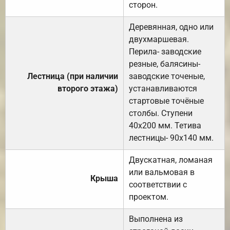
сторон.
Деревянная, одно или
двухмаршевая.
Перила- заводские
резные, балясины-
Лестница (при наличии
заводские точеные,
второго этажа)
устанавливаются
стартовые точёные
столбы. Ступени
40х200 мм. Тетива
лестницы- 90х140 мм.
Двускатная, ломаная
или вальмовая в
Крыша
соответствии с
проектом.
Выполнена из