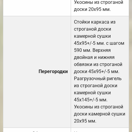
Укосины из строганой
доски 20х95 мм.
Стойки каркаса из
строганой доски
камерной сушки
45х95+/-5 мм. с шагом
590 мм. Верхняя
двойная и нижняя
обвязки из строганой
Перегородки
доски 45х95+/-5 мм.
Разгрузочный ригель
из строганой доски
камерной сушки
45х145+/-5 мм.
Укосины из строганой
доски камерной сушки
20х95 мм.