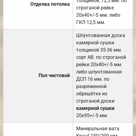
толщиной, 12,5 мм. по
Отделка потолка
строганой рейке
20х40+/-5 мм. либо
ГКЛ 12,5 мм.
Шпунтованная доска
камерной сушки
толщиной 35-36 мм.
сорт АВ. по строганой
рейке 20х40+/-5 мм.
либо шпунтованная
Пол чистовой
ДСП 16 мм. по
разряженной
обрешётке из
строганой доски
камерной сушки
20х95+/-5 мм.
Минеральная вата
Knauf 150/200 мм.