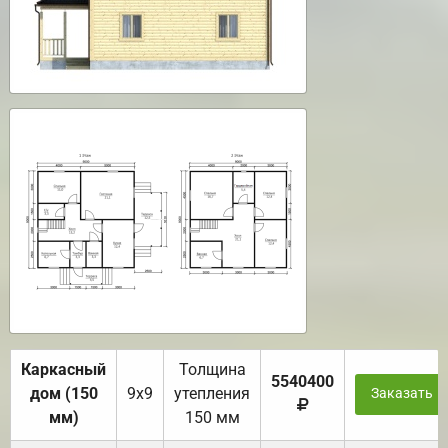
Каркасный
Толщина
5540400
дом (150
9х9
утепления
Заказать
мм)
150 мм