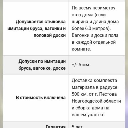
По всему периметру
стен дома (если
Допускается стыковка
ширина и длина дома
имитации бруса, вагонки и
более 6,0 метров).
половой доски
Вагонки и доски пола
в каждой отдельной
комнате.
Допуски по имитации
+/- 5 мм.
бруса, вагонке, доске
Доставка комплекта
материала в радиусе
500 км. от г. Пестова
В стоимость включена
Новгородской области
и сборка дома на
вашем участке.
Гарантия
5 лет.