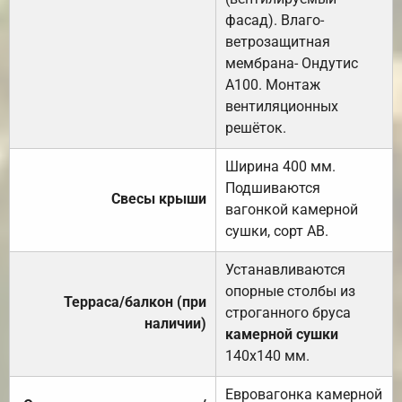
фасад). Влаго-
ветрозащитная
мембрана- Ондутис
А100. Монтаж
вентиляционных
решёток.
Ширина 400 мм.
Подшиваются
Свесы крыши
вагонкой камерной
сушки, сорт АВ.
Устанавливаются
опорные столбы из
Терраса/балкон (при
строганного бруса
наличии)
камерной сушки
140х140 мм.
Евровагонка камерной