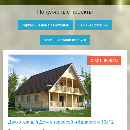
Популярные проекты
Каркасные дома с балконом
Бани из бруса 6х9
Маленькие бани из бруса
ХИТ ПРОДАЖ
Двухэтажный Дом с террасой и балконом 10х12