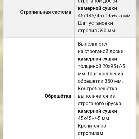
строганой доски
камерной сушки
Стропильная система
45х145/45х195+/-5 мм.
Шаг установки
стропил 590 мм.
Выполняется
из строганой доски
камерной сушки
толщиной 20х95+/-5
мм. Шаг крепления
обрешетки 350 мм.
Контробрешётка
Обрешётка
выполняется из
строганого бруска
камерной сушки
45х45+/-5 мм.
Крепится по
стропилам