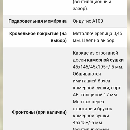
(вентиляционный
зазор).
Подкровельная мембрана
Ондутис А100
Кровельное покрытие (на
Металлочерепица 0,45
выбор)
мм. Цвет на выбор.
Каркас из строганой
доски
камерной сушки
45х145/45х195+/-5 мм.
Обшиваются
имитацией бруса
камерной сушки, сорт
АВ, толщиной 17 мм.
Монтаж через
строганый брусок
Фронтоны (при наличии)
камерной сушки
45х45+/-5 мм.
(вентилируемый