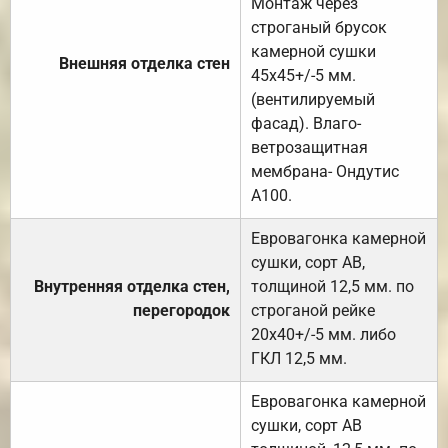
Монтаж через
строганый брусок
камерной сушки
Внешняя отделка стен
45х45+/-5 мм.
(вентилируемый
фасад). Влаго-
ветрозащитная
мембрана- Ондутис
А100.
Евровагонка камерной
сушки, сорт АВ,
Внутренняя отделка стен,
толщиной 12,5 мм. по
перегородок
строганой рейке
20х40+/-5 мм. либо
ГКЛ 12,5 мм.
Евровагонка камерной
сушки, сорт АВ