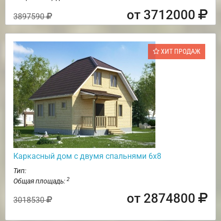
от 3712000
3897590
ХИТ ПРОДАЖ
Каркасный дом с двумя спальнями 6х8
Тип:
2
Общая площадь:
от 2874800
3018530