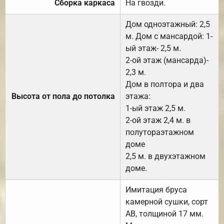
Сборка каркаса
На гвозди.
Дом одноэтажный: 2,5
м. Дом с мансардой: 1-
ый этаж- 2,5 м.
2-ой этаж (мансарда)-
2,3 м.
Дом в полтора и два
Высота от пола до потолка
этажа:
1-ый этаж 2,5 м.
2-ой этаж 2,4 м. в
полутораэтажном
доме
2,5 м. в двухэтажном
доме.
Имитация бруса
камерной сушки, сорт
АВ, толщиной 17 мм.