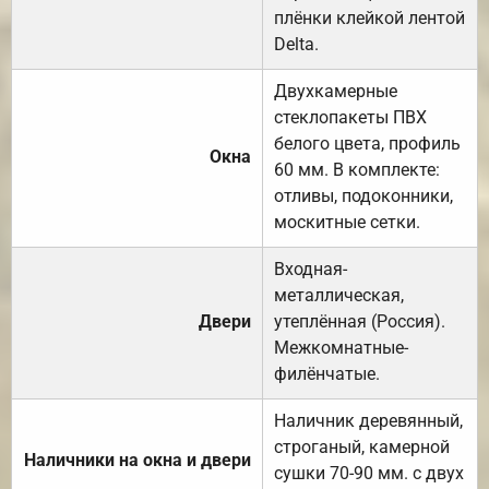
плёнки клейкой лентой
Delta.
Двухкамерные
стеклопакеты ПВХ
белого цвета, профиль
Окна
60 мм. В комплекте:
отливы, подоконники,
москитные сетки.
Входная-
металлическая,
Двери
утеплённая (Россия).
Межкомнатные-
филёнчатые.
Наличник деревянный,
строганый, камерной
Наличники на окна и двери
сушки 70-90 мм. с двух