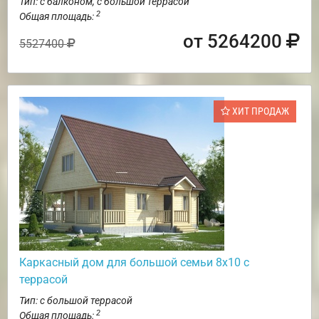
Тип: с балконом, с большой террасой
2
Общая площадь:
от 5264200
5527400
ХИТ ПРОДАЖ
Каркасный дом для большой семьи 8х10 с
террасой
Тип: с большой террасой
2
Общая площадь: