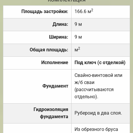
2
Площадь застройки:
166.6 м
Длина:
9 м
Ширина:
9 м
2
Общая площадь:
м
Исполнение
Под ключ (с отделкой)
Свайно-винтовой или
ж/б сваи
Фундамент
(рассчитываются
отдельно).
Гидроизоляция
Рубероид в два слоя.
фундамента
Из обрезного бруса