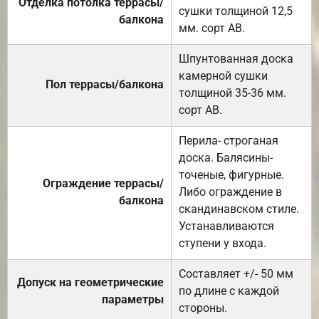
Отделка потолка террасы/
сушки толщиной 12,5
балкона
мм. сорт АВ.
Шпунтованная доска
камерной сушки
Пол террасы/балкона
толщиной 35-36 мм.
сорт АВ.
Перила- строганая
доска. Балясины-
точеные, фигурные.
Ограждение террасы/
Либо ограждение в
балкона
скандинавском стиле.
Устанавливаются
ступени у входа.
Составляет +/- 50 мм
Допуск на геометрические
по длине с каждой
параметры
стороны.