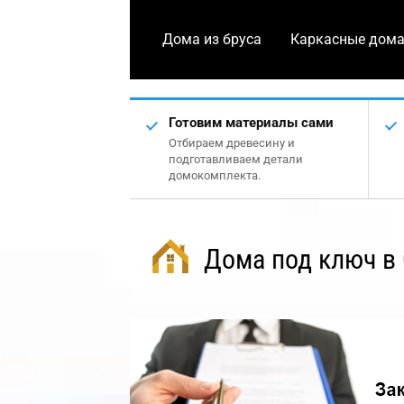
Дома из бруса
Каркасные дом
Готовим материалы сами
Отбираем древесину и
подготавливаем детали
домокомплекта.
Дома под ключ в