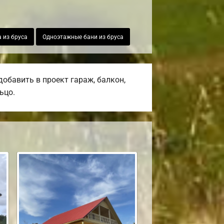
 из бруса
Одноэтажные бани из бруса
обавить в проект гараж, балкон,
ьцо.