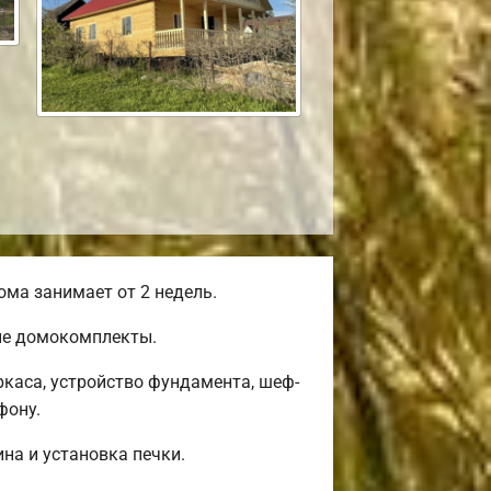
ма занимает от 2 недель.
ые домокомплекты.
каса, устройство фундамента, шеф-
фону.
на и установка печки.