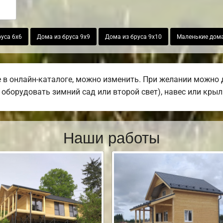
уса 6х6
Дома из бруса 9х9
Дома из бруса 9х10
Маленькие дома
 в онлайн-каталоге, можно изменить. При желании можно д
 оборудовать зимний сад или второй свет), навес или крыл
Наши работы