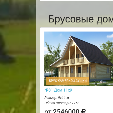
Брусовые до
БРУС КАМЕРНОЙ СУШКИ
№81 Дом 11х9
Размер: 9х11 м
2
Общая площадь: 115
от 2546000