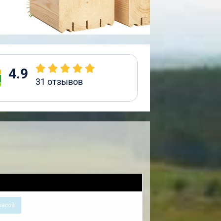
4.9
31
отзывов
расой