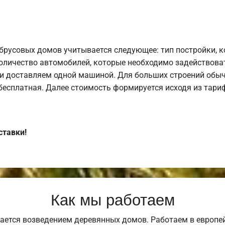
брусовых домов учитывается следующее: тип постройки, 
оличество автомобилей, которые необходимо задействоват
и доставляем одной машиной. Для больших строений обыч
 бесплатная. Далее стоимость формируется исходя из тариф
ставки!
Как мы работаем
ается возведением деревянных домов. Работаем в европе