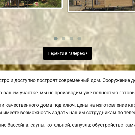
Перейти в галерею
ро и доступно построят современный дом. Сооружение до
а вашем участке, мы не производим уже полностью готов
 качественного дома под ключ, цены на изготовление кар
ы имеете возможность задать нашим сотрудникам по теле
е бассейна, сауны, котельной, санузла; обустройство ками