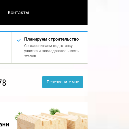
Контакты
Планируем строительство
Согласовываем подготовку
участка и последовательность
этапов.
78
Перезвоните мне