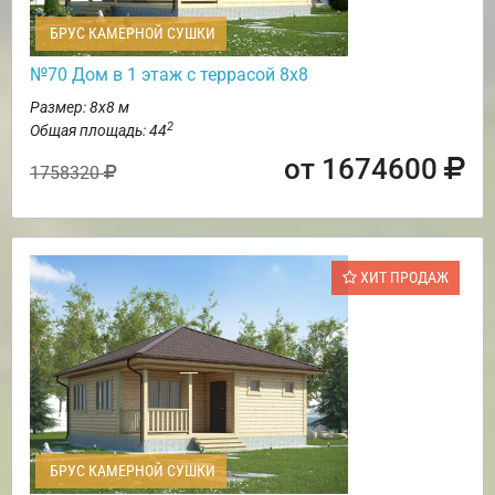
БРУС КАМЕРНОЙ СУШКИ
№70 Дом в 1 этаж с террасой 8х8
Размер: 8х8 м
2
Общая площадь: 44
от 1674600
1758320
ХИТ ПРОДАЖ
БРУС КАМЕРНОЙ СУШКИ