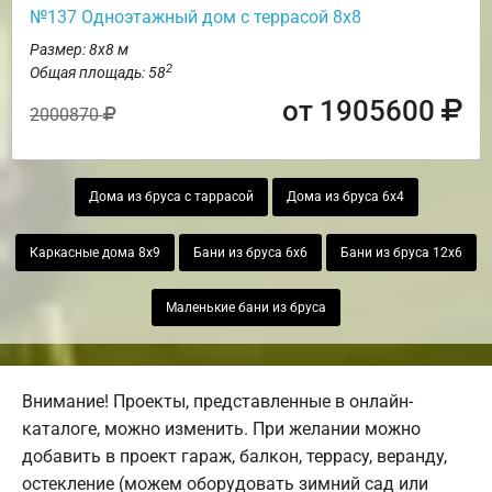
№137 Одноэтажный дом с террасой 8х8
Размер: 8х8 м
2
Общая площадь: 58
от 1905600
2000870
Дома из бруса с таррасой
Дома из бруса 6х4
Каркасные дома 8х9
Бани из бруса 6х6
Бани из бруса 12х6
Маленькие бани из бруса
Внимание! Проекты, представленные в онлайн-
каталоге, можно изменить. При желании можно
добавить в проект гараж, балкон, террасу, веранду,
остекление (можем оборудовать зимний сад или