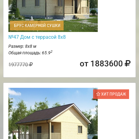
БРУС КАМЕРНОЙ СУШКИ
№47 Дом с террасой 8х8
Размер: 8х8 м
2
Общая площадь: 65.9
от 1883600
1977770
ХИТ ПРОДАЖ