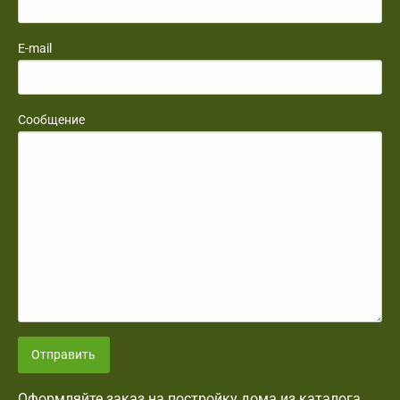
E-mail
Сообщение
Отправить
Оформляйте заказ на постройку дома из каталога