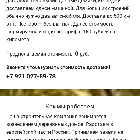
доставки. Небольшие дачные домики, коттеджи
доставляем одной машиной. Для больших строений
обычно нужно два автомобиля. Доставка до 500 км
от г. Пестово — бесплатная. Далее стоимость
формируется исходя из тарифа: 150 рублей за
километр.
0
Предполагаемая стоимость:
руб.
Звоните чтобы узнать стоимость доставки!
+7 921 027-89-78
Как мы работаем
Наша строительная компания занимается
возведением деревянных домов. Работаем в
европейской части России. Принимаем заявки на
летние и зимние дома из профилированного бруса.