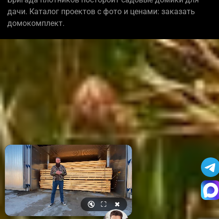
дачи. Каталог проектов с фото и ценами: заказать
домокомплект.
🔇
⛶
✖