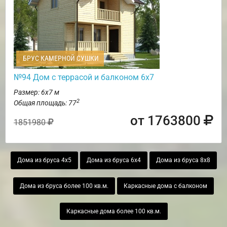
БРУС КАМЕРНОЙ СУШКИ
№94 Дом с террасой и балконом 6х7
Размер: 6х7 м
2
Общая площадь: 77
от 1763800
1851980
Дома из бруса 4х5
Дома из бруса 6х4
Дома из бруса 8х8
Дома из бруса более 100 кв.м.
Каркасные дома с балконом
Каркасные дома более 100 кв.м.