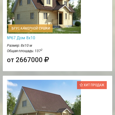
БРУС КАМЕРНОЙ СУШКИ
№67 Дом 8х10
Размер: 8х10 м
2
Общая площадь: 137
от 2667000
ХИТ ПРОДАЖ