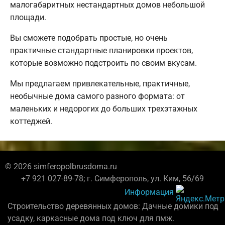
малогабаритных нестандартных домов небольшой
площади.
Вы сможете подобрать простые, но очень
практичные стандартные планировки проектов,
которые возможно подстроить по своим вкусам.
Мы предлагаем привлекательные, практичные,
необычные дома самого разного формата: от
маленьких и недорогих до больших трехэтажных
коттеджей.
© 2026 simferopolbrusdoma.ru
+7 921 027-89-78; г. Симферополь, ул. Ким, 56/69
Информация
Строительство деревянных домов: Дачные домики под
усадку, каркасные дома под ключ для пмж.