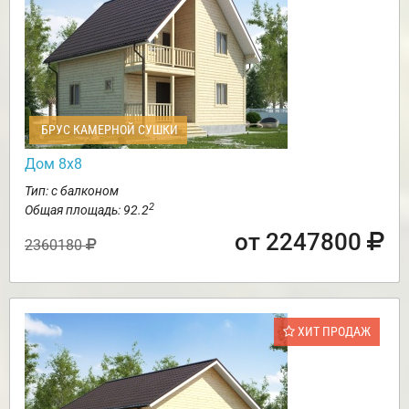
БРУС КАМЕРНОЙ СУШКИ
Дом 8х8
Тип: с балконом
2
Общая площадь: 92.2
от 2247800
2360180
ХИТ ПРОДАЖ