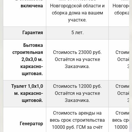
включена
Новгородской области и
Новгоро
сборка дома на вашем
сборка
участке.
Гарантия
5 лет.
Бытовка
строительная
Стоимость 23000 руб.
Стоимо
2,0х3,0 м.
Остаётся на участке
Остаёт
каркасно-
Заказчика.
З
щитовая.
Туалет 1,0х1,0
Стоимость 12000 руб.
Стоимо
м. каркасно-
Остаётся на участке
Остаёт
щитовой.
Заказчика.
З
Стоимость аренды на
Стоимо
весь срок строительства
весь сро
Генератор
10000 руб. ГСМ за счёт
10000 р