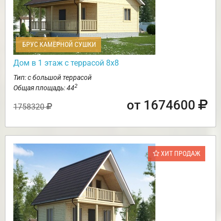
БРУС КАМЕРНОЙ СУШКИ
Дом в 1 этаж с террасой 8х8
Тип: с большой террасой
2
Общая площадь: 44
от 1674600
1758320
ХИТ ПРОДАЖ