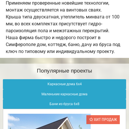
Применяем проверенные новейшие технологии,
монтаж осуществляется на винтовых сваях.
Крыша типа двускатная, утеплитель минвата от 100
мм, во всех комплектах присутствует гидро-
пароизоляция пола и межэтажных перекрытий.
Наша фирма быстро и недорого построит в
Симферополе дом, коттедж, баню, дачу из бруса под
ключ по типовому или индивидуальному проекту.
Популярные проекты
Каркасные дома 6х4
Маленькие каркасные дома
Бани из бруса 6х8
ХИТ ПРОДАЖ