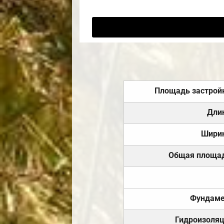
Площадь застрой
Дли
Шири
Общая площа
Фундаме
Гидроизоля