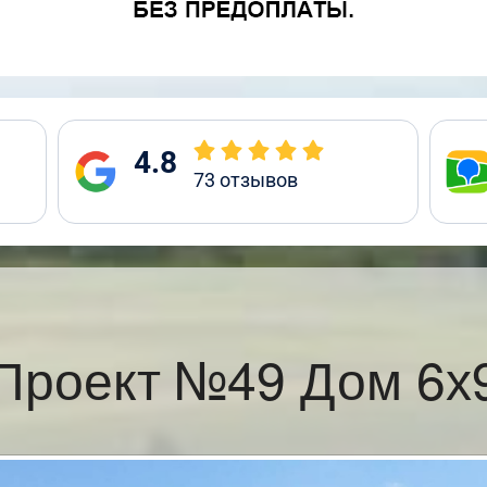
4.8
73
отзывов
Проект №49 Дом 6х