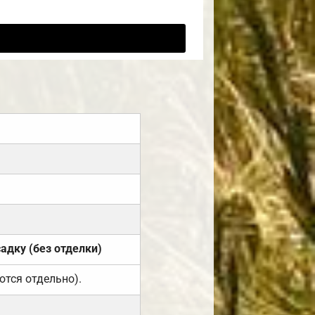
садку (без отделки)
ются отдельно).