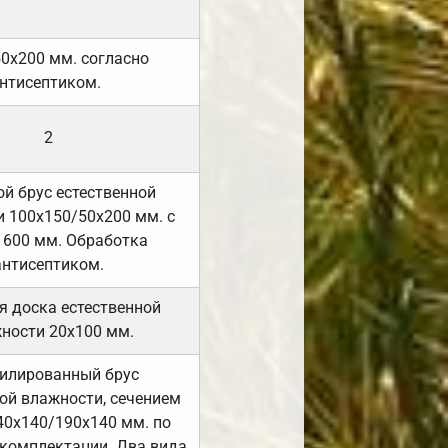
50х200 мм. согласно
нтисептиком.
2
й брус естественной
 100х150/50х200 мм. с
 600 мм. Обработка
антисептиком.
я доска естественной
ности 20х100 мм.
илированный брус
ой влажности, сечением
40х140/190х140 мм. по
комплектации. Два вида