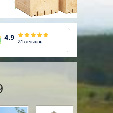
4.9
31
отзывов
9