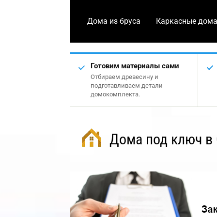
Дома из бруса
Каркасные дом
Готовим материалы сами
Отбираем древесину и
подготавливаем детали
домокомплекта.
Дома под ключ в