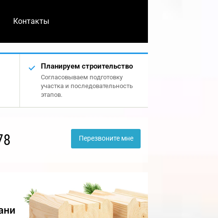
Контакты
Планируем строительство
Согласовываем подготовку
участка и последовательность
этапов.
78
Перезвоните мне