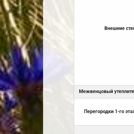
Внешние ст
Межвенцовый утеплит
Перегородки 1-го эт