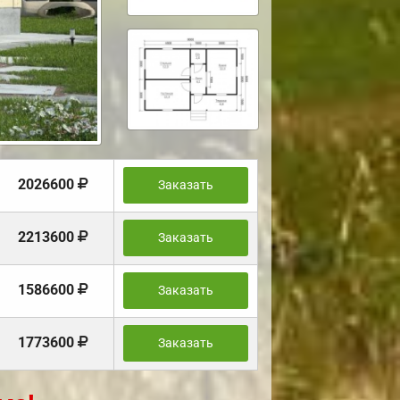
2026600
Заказать
2213600
Заказать
1586600
Заказать
1773600
Заказать