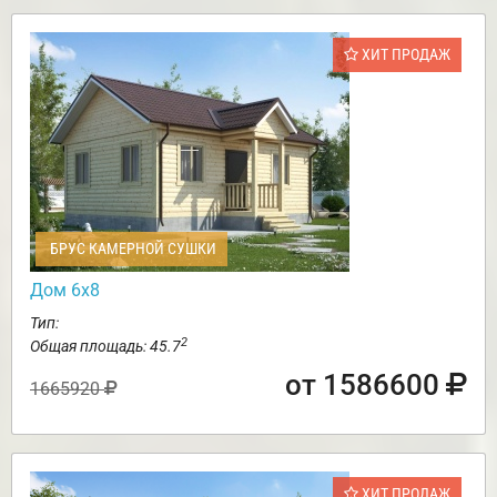
ХИТ ПРОДАЖ
БРУС КАМЕРНОЙ СУШКИ
Дом 6х8
Тип:
2
Общая площадь: 45.7
от 1586600
1665920
ХИТ ПРОДАЖ