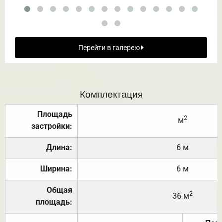
Перейти в галерею
Комплектация
Площадь
2
м
застройки:
Длина:
6 м
Ширина:
6 м
Общая
2
36 м
площадь: