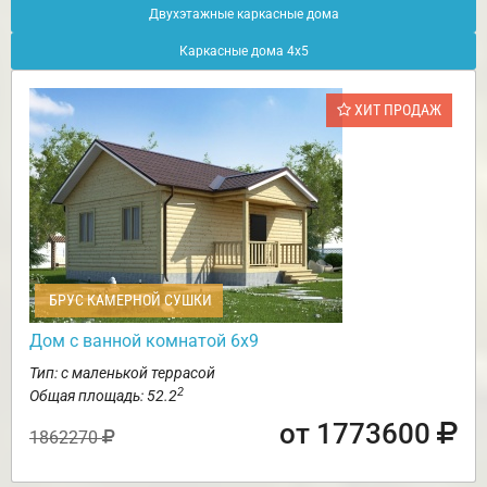
Двухэтажные каркасные дома
Каркасные дома 4х5
ХИТ ПРОДАЖ
БРУС КАМЕРНОЙ СУШКИ
Дом с ванной комнатой 6х9
Тип: с маленькой террасой
2
Общая площадь: 52.2
от 1773600
1862270