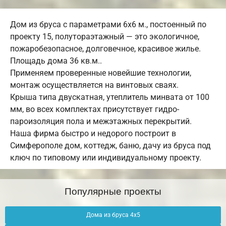
Дом из бруса с параметрами 6х6 м., постоенный по
проекту 15, полутораэтажный — это экологичное,
пожаробезопасное, долговечное, красивое жилье.
Площадь дома 36 кв.м..
Применяем проверенные новейшие технологии,
монтаж осуществляется на винтовых сваях.
Крыша типа двускатная, утеплитель минвата от 100
мм, во всех комплектах присутствует гидро-
пароизоляция пола и межэтажных перекрытий.
Наша фирма быстро и недорого построит в
Симферополе дом, коттедж, баню, дачу из бруса под
ключ по типовому или индивидуальному проекту.
Популярные проекты
Дома из бруса 4х5