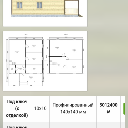
Под ключ
Профилированный
5012400
(с
10х10
140х140 мм
отделкой)
Под ключ