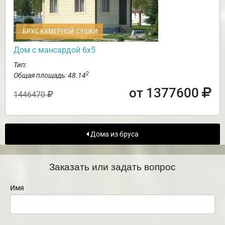
БРУС КАМЕРНОЙ СУШКИ
Дом с мансардой 6х5
Тип:
2
Общая площадь: 48.14
от 1377600
1446470
Дома из бруса
Заказать или задать вопрос
Имя