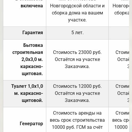
включена
Новгородской области и
Новгоро
сборка дома на вашем
сборка
участке.
Гарантия
5 лет.
Бытовка
строительная
Стоимость 23000 руб.
Стоимо
2,0х3,0 м.
Остаётся на участке
Остаёт
каркасно-
Заказчика.
З
щитовая.
Туалет 1,0х1,0
Стоимость 12000 руб.
Стоимо
м. каркасно-
Остаётся на участке
Остаёт
щитовой.
Заказчика.
З
Стоимость аренды на
Стоимо
весь срок строительства
весь сро
Генератор
10000 руб. ГСМ за счёт
10000 р