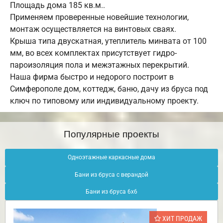
Площадь дома 185 кв.м..
Применяем проверенные новейшие технологии,
монтаж осуществляется на винтовых сваях.
Крыша типа двускатная, утеплитель минвата от 100
мм, во всех комплектах присутствует гидро-
пароизоляция пола и межэтажных перекрытий.
Наша фирма быстро и недорого построит в
Симферополе дом, коттедж, баню, дачу из бруса под
ключ по типовому или индивидуальному проекту.
Популярные проекты
Одноэтажные каркасные дома
Бани из бруса с верандой
Бани из бруса 6х6
ХИТ ПРОДАЖ