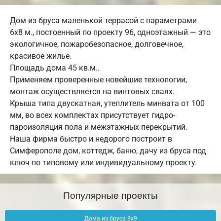
Дом из бруса маленькой террасой с параметрами
6х8 м., постоенный по проекту 96, одноэтажный — это
экологичное, пожаробезопасное, долговечное,
красивое жилье.
Площадь дома 45 кв.м..
Применяем проверенные новейшие технологии,
монтаж осуществляется на винтовых сваях.
Крыша типа двускатная, утеплитель минвата от 100
мм, во всех комплектах присутствует гидро-
пароизоляция пола и межэтажных перекрытий.
Наша фирма быстро и недорого построит в
Симферополе дом, коттедж, баню, дачу из бруса под
ключ по типовому или индивидуальному проекту.
Популярные проекты
Дома из бруса 8х9