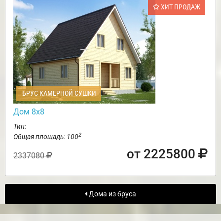
ХИТ ПРОДАЖ
БРУС КАМЕРНОЙ СУШКИ
Дом 8х8
Тип:
2
Общая площадь: 100
от 2225800
2337080
Дома из бруса