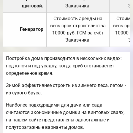
щитовой.
Заказчика.
З
Стоимость аренды на
Стоимо
весь срок строительства
весь сро
Генератор
10000 руб. ГСМ за счёт
10000 р
Заказчика.
З
Постройка дома производится в нескольких видах:
под ключ и под усадку, когда сруб отстаивается
определенное время.
Зимой эффективнее строить из зимнего леса, летом -
из сухого бруса.
Наиболее подходящими для дачи или сада
считаются экономичные домики на винтовых сваях,
на нашем сайте представлены одноэтажные и
полуторатажные варианты домов.