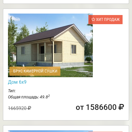
ХИТ ПРОДАЖ
БРУС КАМЕРНОЙ СУШКИ
Дом 6х9
Тип:
2
Общая площадь: 49.8
от 1586600
1665920