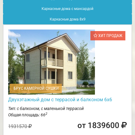
Каркасные дома с мансардой
Каркасные дома 8х9
ХИТ ПРОДАЖ
БРУС КАМЕРНОЙ СУШКИ
Двухэтажный дом с террасой и балконом 6х6
Тип: с балконом, с маленькой террасой
2
Общая площадь: 66
от 1839600
1931570