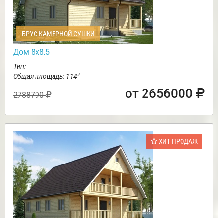
БРУС КАМЕРНОЙ СУШКИ
Дом 8х8,5
Тип:
2
Общая площадь: 114
от 2656000
2788790
ХИТ ПРОДАЖ