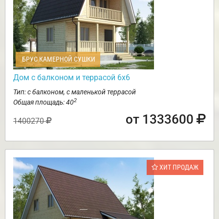
БРУС КАМЕРНОЙ СУШКИ
Дом с балконом и террасой 6х6
Тип: с балконом, с маленькой террасой
2
Общая площадь: 40
от 1333600
1400270
ХИТ ПРОДАЖ