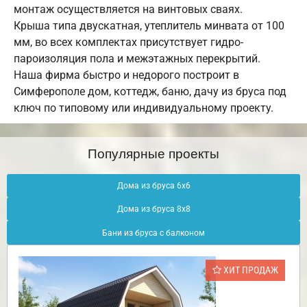
монтаж осуществляется на винтовых сваях.
Крыша типа двускатная, утеплитель минвата от 100
мм, во всех комплектах присутствует гидро-
пароизоляция пола и межэтажных перекрытий.
Наша фирма быстро и недорого построит в
Симферополе дом, коттедж, баню, дачу из бруса под
ключ по типовому или индивидуальному проекту.
Популярные проекты
Дома из бруса 6х6
Дома из бруса 8х8
Бани из бруса с балконом
ХИТ ПРОДАЖ