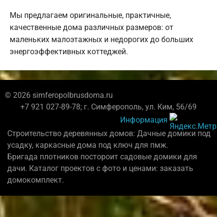
Мы предлагаем оригинальные, практичные,
качественные дома различных размеров: от
маленьких малоэтажных и недорогих до больших
энергоэффективных коттеджей.
© 2026 simferopolbrusdoma.ru
+7 921 027-89-78; г. Симферополь, ул. Ким, 56/69
Информация
Строительство деревянных домов: Дачные домики под
усадку, каркасные дома под ключ для пмж.
Бригада плотников постороит садовые домики для
дачи. Каталог проектов с фото и ценами: заказать
домокомплект.