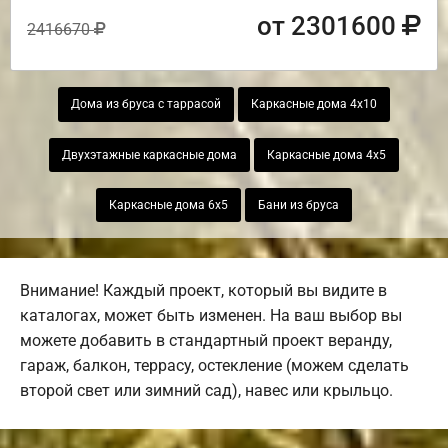
от 2301600
2416670
Дома из бруса с таррасой
Каркасные дома 4х10
Двухэтажные каркасные дома
Каркасные дома 4х5
Каркасные дома 6х5
Бани из бруса
Внимание! Каждый проект, который вы видите в
каталогах, может быть изменен. На ваш выбор вы
можете добавить в стандартный проект веранду,
гараж, балкон, террасу, остекление (можем сделать
второй свет или зимний сад), навес или крыльцо.