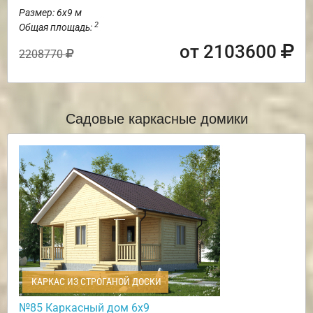
Размер: 6х9 м
2
Общая площадь:
от 2103600
2208770
Садовые каркасные домики
КАРКАС ИЗ СТРОГАНОЙ ДОСКИ
№85 Каркасный дом 6х9