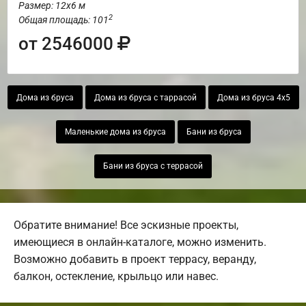
Размер: 12х6 м
2
Общая площадь: 101
от 2546000
Дома из бруса
Дома из бруса с таррасой
Дома из бруса 4х5
Маленькие дома из бруса
Бани из бруса
Бани из бруса с террасой
Обратите внимание! Все эскизные проекты,
имеющиеся в онлайн-каталоге, можно изменить.
Возможно добавить в проект террасу, веранду,
балкон, остекление, крыльцо или навес.