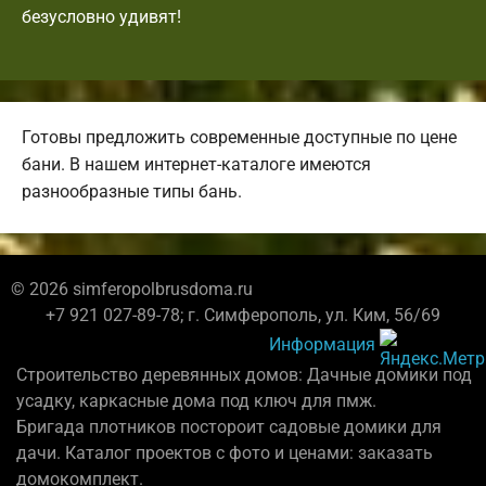
безусловно удивят!
Готовы предложить современные доступные по цене
бани. В нашем интернет-каталоге имеются
разнообразные типы бань.
© 2026 simferopolbrusdoma.ru
+7 921 027-89-78; г. Симферополь, ул. Ким, 56/69
Информация
Строительство деревянных домов: Дачные домики под
усадку, каркасные дома под ключ для пмж.
Бригада плотников постороит садовые домики для
дачи. Каталог проектов с фото и ценами: заказать
домокомплект.