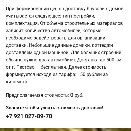
При формировании цен на доставку брусовых домов
учитывается следующее: тип постройки,
комплектация. От объема строительных материалов
зависит количество автомобилей, которые
необходимо задействовать для организации
доставки. Небольшие дачные домики, коттеджи
доставляем одной машиной. Для больших строений
обычно нужно два автомобиля. Доставка до 500 км
от г. Пестово — бесплатная. Далее стоимость
формируется исходя из тарифа: 150 рублей за
километр.
0
Предполагаемая стоимость:
руб.
Звоните чтобы узнать стоимость доставки!
+7 921 027-89-78