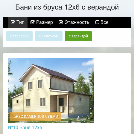
Бани из бруса 12х6 с верандой
Тип
Размер
Этажность
Все
с террасой
с балконом
с верандой
БРУС КАМЕРНОЙ СУШКИ
№10 Баня 12х6