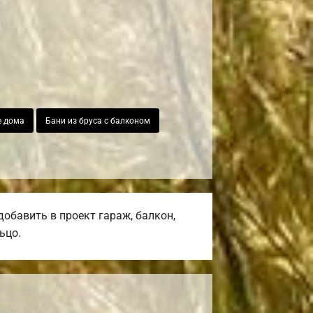
е дома
Бани из бруса с балконом
обавить в проект гараж, балкон,
ьцо.