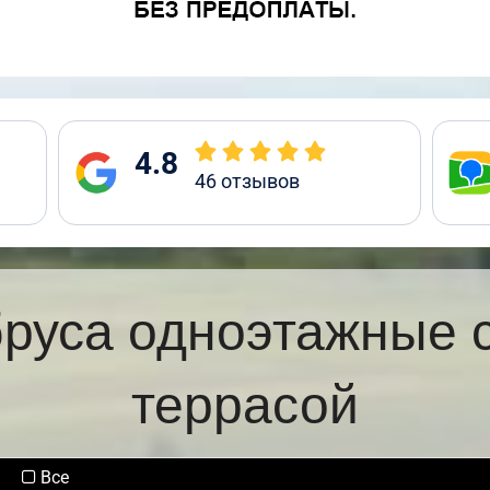
4.8
46
отзывов
бруса одноэтажные 
террасой
Все