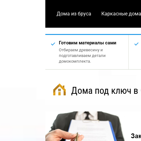
Дома из бруса
Каркасные дом
Готовим материалы сами
Отбираем древесину и
подготавливаем детали
домокомплекта.
Дома под ключ в