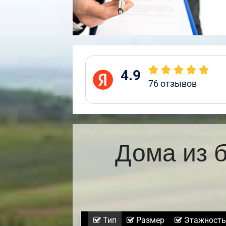
4.9
76
отзывов
Дома из 
Тип
Размер
Этажность