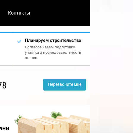
Контакты
Планируем строительство
Согласовываем подготовку
участка и последовательность
этапов.
78
Перезвоните мне