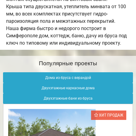
Крыша типа двускатная, утеплитель минвата от 100
мм, во всех комплектах присутствует гидро-
пароизоляция пола и межэтажных перекрытий.
Наша фирма быстро и недорого построит в
Симферополе дом, коттедж, баню, дачу из бруса под
ключ по типовому или индивидуальному проекту.
Популярные проекты
Дома из бруса с верандой
Двухэтажные каркасные дома
Двухэтажные бани из бруса
ХИТ ПРОДАЖ