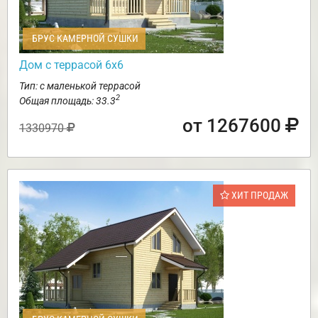
БРУС КАМЕРНОЙ СУШКИ
Дом с террасой 6х6
Тип: с маленькой террасой
2
Общая площадь: 33.3
от 1267600
1330970
ХИТ ПРОДАЖ