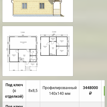
Под ключ
Профилированный
3448000
(с
8х8,5
140х140 мм
отделкой)
Под ключ