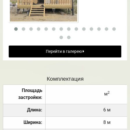
Перейти в галерею
Комплектация
Площадь
2
м
застройки:
Длина:
6 м
Ширина:
8 м