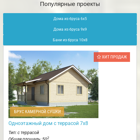
Популярные проекты
Дома из бруса 6х5
Дома из бруса 9х9
Бани из бруса 10х8
ХИТ ПРОДАЖ
БРУС КАМЕРНОЙ СУШКИ
Одноэтажный дом с террасой 7х8
Тип: с террасой
2
Общая площадь: 50