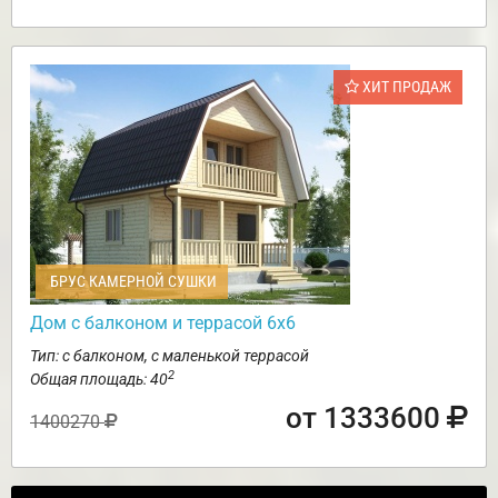
ХИТ ПРОДАЖ
БРУС КАМЕРНОЙ СУШКИ
Дом с балконом и террасой 6х6
Тип: с балконом, с маленькой террасой
2
Общая площадь: 40
от 1333600
1400270