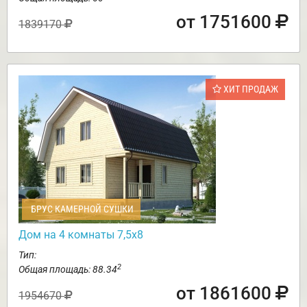
от 1751600
1839170
ХИТ ПРОДАЖ
БРУС КАМЕРНОЙ СУШКИ
Дом на 4 комнаты 7,5х8
Тип:
2
Общая площадь: 88.34
от 1861600
1954670