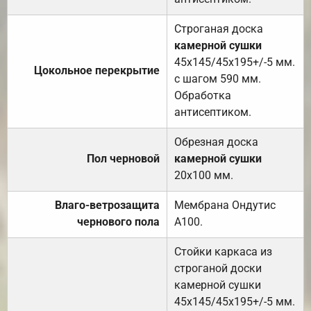
Строганая доска
камерной сушки
45х145/45х195+/-5 мм.
Цокольное перекрытие
с шагом 590 мм.
Обработка
антисептиком.
Обрезная доска
Пол черновой
камерной сушки
20х100 мм.
Влаго-ветрозащита
Мембрана Ондутис
чернового пола
А100.
Стойки каркаса из
строганой доски
камерной сушки
45х145/45х195+/-5 мм.