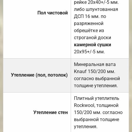
рейке 20х40+/-5 мм.
либо шпунтованная
Пол чистовой
ДСП 16 мм. по
разряженной
обрешётке из
строганой доски
камерной сушки
20х95+/-5 мм.
Минеральная вата
Knauf 150/200 мм.
Утепление (пол, потолок)
согласно выбранной
толщине утепления.
Плитный утеплитель
Rockwool, толщиной
Утепление стен
150/200 мм. согласно
выбранной толщине
утепления.