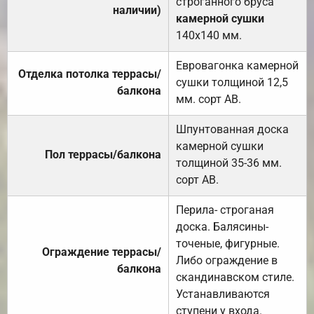
строганного бруса
наличии)
камерной сушки
140х140 мм.
Евровагонка камерной
Отделка потолка террасы/
сушки толщиной 12,5
балкона
мм. сорт АВ.
Шпунтованная доска
камерной сушки
Пол террасы/балкона
толщиной 35-36 мм.
сорт АВ.
Перила- строганая
доска. Балясины-
точеные, фигурные.
Ограждение террасы/
Либо ограждение в
балкона
скандинавском стиле.
Устанавливаются
ступени у входа.