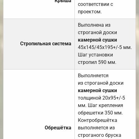
Крыша
соответствии с
проектом.
Выполнена из
строганой доски
камерной сушки
Стропильная система
45х145/45х195+/-5 мм.
Шаг установки
стропил 590 мм.
Выполняется
из строганой доски
камерной сушки
толщиной 20х95+/-5
мм. Шаг крепления
обрешетки 350 мм.
Контробрешётка
Обрешётка
выполняется из
строганого бруска