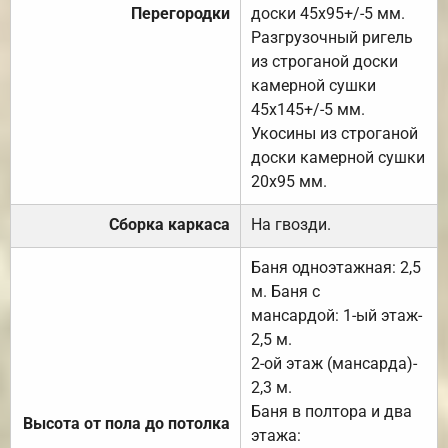
Перегородки
доски 45х95+/-5 мм.
Разгрузочный ригель
из строганой доски
камерной сушки
45х145+/-5 мм.
Укосины из строганой
доски камерной сушки
20х95 мм.
Сборка каркаса
На гвозди.
Баня одноэтажная: 2,5
м. Баня с
мансардой: 1-ый этаж-
2,5 м.
2-ой этаж (мансарда)-
2,3 м.
Баня в полтора и два
Высота от пола до потолка
этажа: