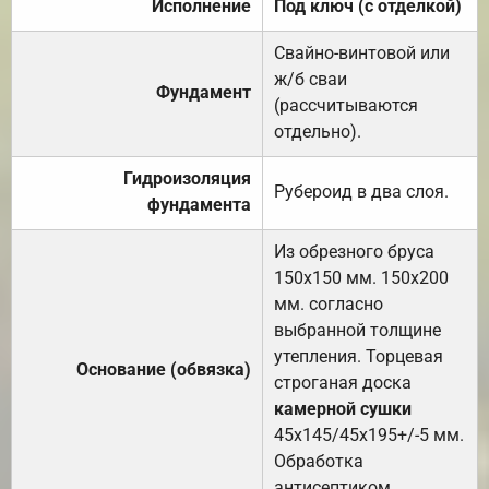
Исполнение
Под ключ (с отделкой)
Свайно-винтовой или
ж/б сваи
Фундамент
(рассчитываются
отдельно).
Гидроизоляция
Рубероид в два слоя.
фундамента
Из обрезного бруса
150х150 мм. 150х200
мм. согласно
выбранной толщине
утепления. Торцевая
Основание (обвязка)
строганая доска
камерной сушки
45х145/45х195+/-5 мм.
Обработка
антисептиком.