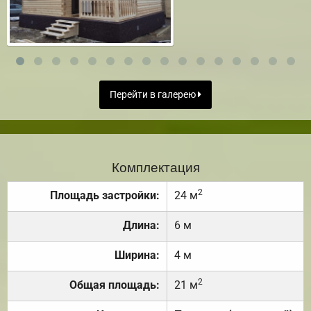
Перейти в галерею
Комплектация
2
Площадь застройки:
24 м
Длина:
6 м
Ширина:
4 м
2
Общая площадь:
21 м