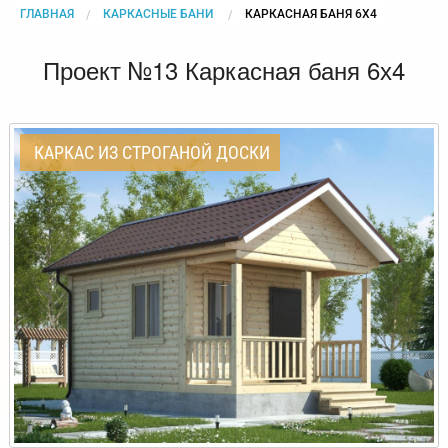
ГЛАВНАЯ
КАРКАСНЫЕ БАНИ
CURRENT:
КАРКАСНАЯ БАНЯ 6Х4
Проект №13 Каркасная баня 6х4
КАРКАС ИЗ СТРОГАНОЙ ДОСКИ