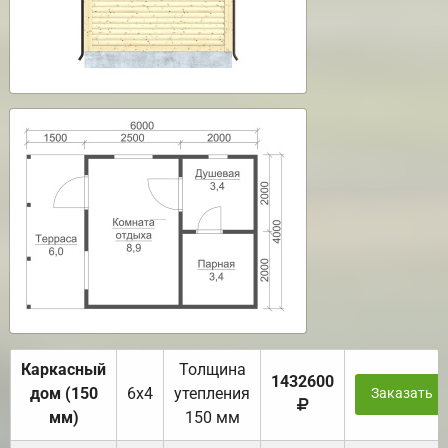
Каркасный
Толщина
1432600
дом (150
6х4
утепления
Заказать
мм)
150 мм