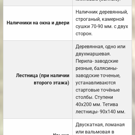
Наличник деревянный,
строганый, камерной
Наличники на окна и двери
сушки 70-90 мм. с двух
сторон.
Деревянная, одно или
двухмаршевая.
Перила- заводские
резные, балясины-
Лестница (при наличии
заводские точеные,
второго этажа)
устанавливаются
стартовые точёные
столбы. Ступени
40х200 мм. Тетива
лестницы- 90х140 мм.
Двускатная, ломаная
или вальмовая в