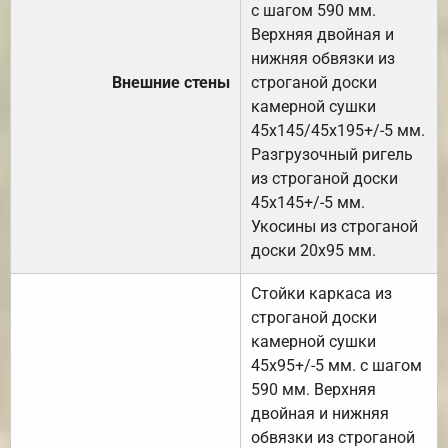
с шагом 590 мм.
Верхняя двойная и
нижняя обвязки из
Внешние стены
строганой доски
камерной сушки
45х145/45х195+/-5 мм.
Разгрузочный ригель
из строганой доски
45х145+/-5 мм.
Укосины из строганой
доски 20х95 мм.
Стойки каркаса из
строганой доски
камерной сушки
45х95+/-5 мм. с шагом
590 мм. Верхняя
двойная и нижняя
обвязки из строганой