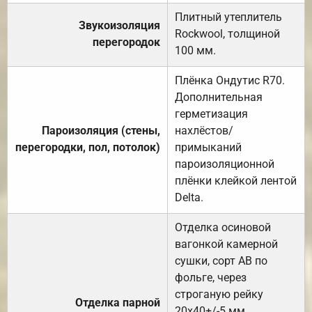
Плитный утеплитель
Звукоизоляция
Rockwool, толщиной
перегородок
100 мм.
Плёнка Ондутис R70.
Дополнительная
герметизация
Пароизоляция (стены,
нахлёстов/
перегородки, пол, потолок)
примыканий
пароизоляционной
плёнки клейкой лентой
Delta.
Отделка осиновой
вагонкой камерной
сушки, сорт АВ по
фольге, через
строганую рейку
Отделка парной
20х40+/-5 мм.