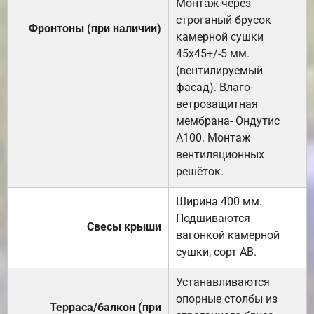
Монтаж через
строганый брусок
Фронтоны (при наличии)
камерной сушки
45х45+/-5 мм.
(вентилируемый
фасад). Влаго-
ветрозащитная
мембрана- Ондутис
А100. Монтаж
вентиляционных
решёток.
Ширина 400 мм.
Подшиваются
Свесы крыши
вагонкой камерной
сушки, сорт АВ.
Устанавливаются
опорные столбы из
Терраса/балкон (при