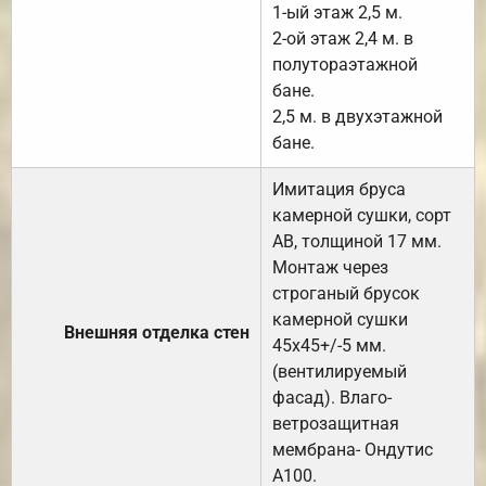
1-ый этаж 2,5 м.
2-ой этаж 2,4 м. в
полутораэтажной
бане.
2,5 м. в двухэтажной
бане.
Имитация бруса
камерной сушки, сорт
АВ, толщиной 17 мм.
Монтаж через
строганый брусок
камерной сушки
Внешняя отделка стен
45х45+/-5 мм.
(вентилируемый
фасад). Влаго-
ветрозащитная
мембрана- Ондутис
А100.