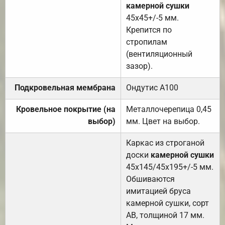
камерной сушки
45х45+/-5 мм.
Крепится по
стропилам
(вентиляционный
зазор).
Подкровельная мембрана
Ондутис А100
Кровельное покрытие (на
Металлочерепица 0,45
выбор)
мм. Цвет на выбор.
Каркас из строганой
доски
камерной сушки
45х145/45х195+/-5 мм.
Обшиваются
имитацией бруса
камерной сушки, сорт
АВ, толщиной 17 мм.