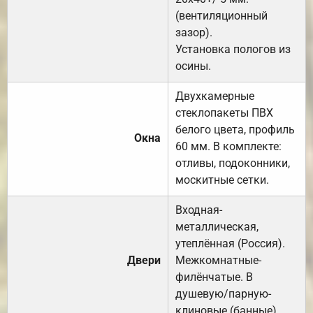
(вентиляционный
зазор).
Установка пологов из
осины.
Двухкамерные
стеклопакеты ПВХ
белого цвета, профиль
Окна
60 мм. В комплекте:
отливы, подоконники,
москитные сетки.
Входная-
металлическая,
утеплённая (Россия).
Двери
Межкомнатные-
филёнчатые. В
душевую/парную-
клиновые (банные).