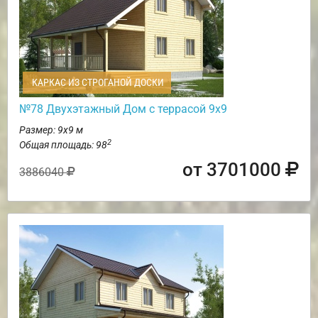
КАРКАС ИЗ СТРОГАНОЙ ДОСКИ
№78 Двухэтажный Дом с террасой 9х9
Размер: 9х9 м
2
Общая площадь: 98
от 3701000
3886040