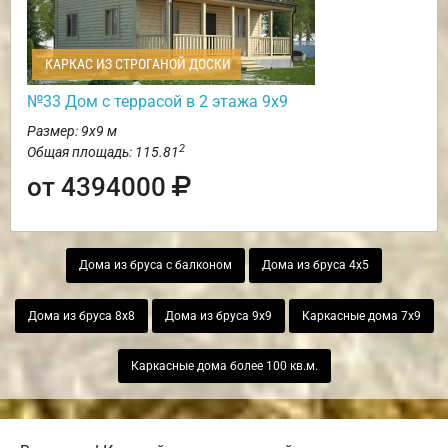
КАРКАС ИЗ СТРОГАНОЙ ДОСКИ
№33 Дом с террасой в 2 этажа 9х9
Размер: 9х9 м
2
Общая площадь: 115.81
от 4394000
Дома из бруса с балконом
Дома из бруса 4х5
Дома из бруса 8х8
Дома из бруса 9х9
Каркасные дома 7х9
Каркасные дома более 100 кв.м.