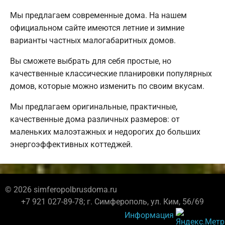
Мы предлагаем современные дома. На нашем
официальном сайте имеются летние и зимние
варианты частных малогабаритных домов.
Вы сможете выбрать для себя простые, но
качественные классические планировки популярных
домов, которые можно изменить по своим вкусам.
Мы предлагаем оригинальные, практичные,
качественные дома различных размеров: от
маленьких малоэтажных и недорогих до больших
энергоэффективных коттеджей.
© 2026 simferopolbrusdoma.ru
+7 921 027-89-78; г. Симферополь, ул. Ким, 56/69
Информация