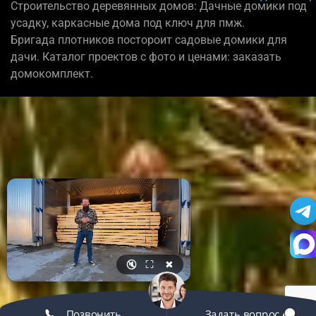
Строительство деревянных домов: Дачные домики под
усадку, каркасные дома под ключ для пмж.
Бригада плотников постороит садовые домики для
дачи. Каталог проектов с фото и ценами: заказать
домокомплект.
🔇
⛶
✖
Позвонить
Задать вопрос