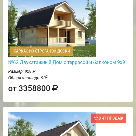
КАРКАС ИЗ СТРОГАНОЙ ДОСКИ
№62 Двухэтажный Дом с террасой и балконом 9х9
Размер: 9х9 м
2
Общая площадь: 90
от 3358800
ХИТ ПРОДАЖ