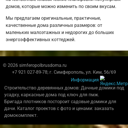
домов, которые можно изменить по своим вкусам.
Мы предлагаем оригинальные, практичные,
качественные дома различных размеров: от
маленьких малоэтажных и недорогих до больших
энергоэффективных коттеджей.
© 2026 simferopolbrusdoma.ru
+7 921 027-89-78; г. Симферополь, ул. Ким, 56/69
Информация
Строительство деревянных домов: Дачные домики под
усадку, каркасные дома под ключ для пмж.
Бригада плотников постороит садовые домики для
дачи. Каталог проектов с фото и ценами: заказать
домокомплект.