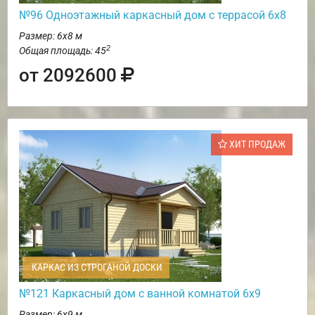
№96 Одноэтажный каркасный дом с террасой 6х8
Размер: 6х8 м
2
Общая площадь: 45
от 2092600
ХИТ ПРОДАЖ
КАРКАС ИЗ СТРОГАНОЙ ДОСКИ
№121 Каркасный дом с ванной комнатой 6х9
Размер: 6х9 м