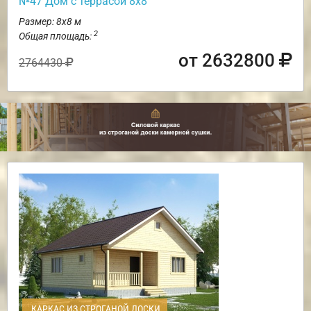
№47 Дом с террасой 8х8
Размер: 8х8 м
2
Общая площадь:
от 2632800
2764430
КАРКАС ИЗ СТРОГАНОЙ ДОСКИ