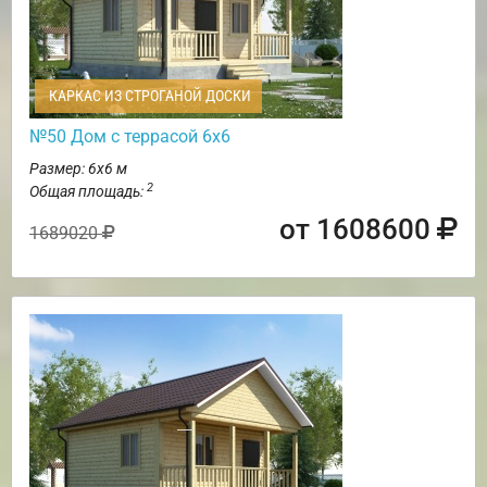
КАРКАС ИЗ СТРОГАНОЙ ДОСКИ
№50 Дом с террасой 6х6
Размер: 6х6 м
2
Общая площадь:
от 1608600
1689020