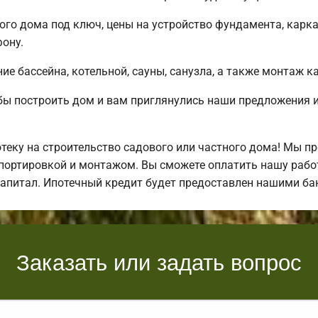
ого дома под ключ, цены на устройство фундамента, карк
ону.
е бассейна, котельной, сауны, санузла, а также монтаж к
бы построить дом и вам приглянулись наши предложения
еку на строительство садового или частного дома! Мы п
спортировкой и монтажом. Вы сможете оплатить нашу рабо
 капитал. Ипотечный кредит будет предоставлен нашими б
Заказать или задать вопрос