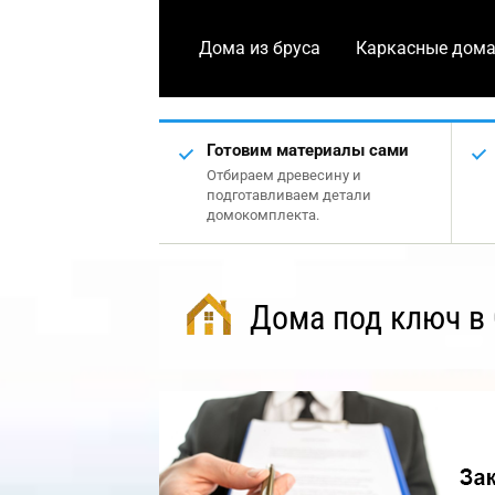
Дома из бруса
Каркасные дом
Готовим материалы сами
Отбираем древесину и
подготавливаем детали
домокомплекта.
Дома под ключ в