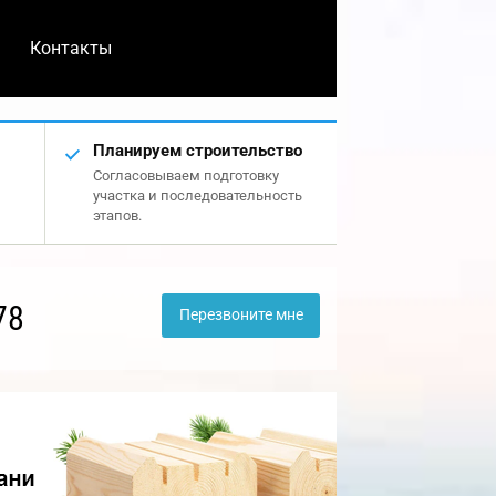
Контакты
Планируем строительство
Согласовываем подготовку
участка и последовательность
этапов.
78
Перезвоните мне