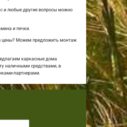
ас и любые другие вопросы можно
амина и печки.
 и цены? Можем предложить монтаж
редлагаем каркасные дома
ту наличными средствами, в
анками-партнерами.