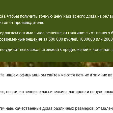
аз, чтобы получить точную цену каркасного дома из онла
ктов от производителя.
едлагаем оптимальное решение, отталкиваясь от вашего 
современные решения за 500 000 рублей, 1000000 или 2000
но удивит невысокая стоимость предложений и конечная ц
На нашем официальном сайте имеются летние и зимние в
ые, но качественные классические планировки популярны
ичные, качественные дома различных размеров: от мален