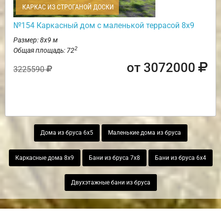
КАРКАС ИЗ СТРОГАНОЙ ДОСКИ
№154 Каркасный дом с маленькой террасой 8х9
Размер: 8х9 м
2
Общая площадь: 72
от 3072000
3225590
Дома из бруса 6х5
Маленькие дома из бруса
Каркасные дома 8х9
Бани из бруса 7х8
Бани из бруса 6х4
Двухэтажные бани из бруса