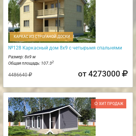
КАРКАС ИЗ СТРОГАНОЙ ДОСКИ
№128 Каркасный дом 8х9 с четырьмя спальнями
Размер: 8х9 м
2
Общая площадь: 107.3
от 4273000
4486640
ХИТ ПРОДАЖ