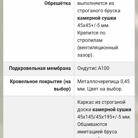
Обрешётка
выполняется из
строганого бруска
камерной сушки
45х45+/-5 мм.
Крепится по
стропилам
(вентиляционный
зазор).
Подкровельная мембрана
Ондутис А100
Кровельное покрытие (на
Металлочерепица 0,45
выбор)
мм. Цвет на выбор.
Каркас из строганой
доски
камерной сушки
45х145/45х195+/-5 мм.
Обшиваются
имитацией бруса