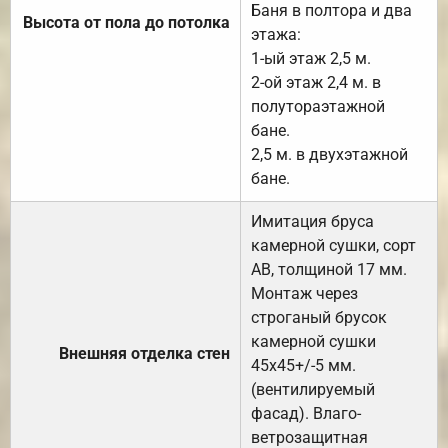
Баня в полтора и два
Высота от пола до потолка
этажа:
1-ый этаж 2,5 м.
2-ой этаж 2,4 м. в
полутораэтажной
бане.
2,5 м. в двухэтажной
бане.
Имитация бруса
камерной сушки, сорт
АВ, толщиной 17 мм.
Монтаж через
строганый брусок
камерной сушки
Внешняя отделка стен
45х45+/-5 мм.
(вентилируемый
фасад). Влаго-
ветрозащитная