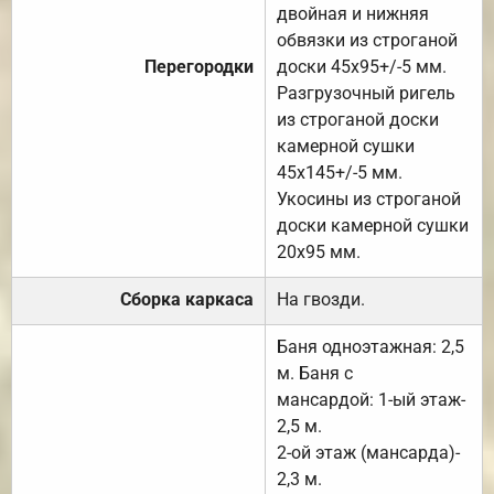
двойная и нижняя
обвязки из строганой
Перегородки
доски 45х95+/-5 мм.
Разгрузочный ригель
из строганой доски
камерной сушки
45х145+/-5 мм.
Укосины из строганой
доски камерной сушки
20х95 мм.
Сборка каркаса
На гвозди.
Баня одноэтажная: 2,5
м. Баня с
мансардой: 1-ый этаж-
2,5 м.
2-ой этаж (мансарда)-
2,3 м.