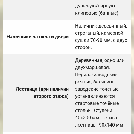
душевую/парную-
клиновые (банные).
Наличник деревянный,
строганый, камерной
Наличники на окна и двери
сушки 70-90 мм. с двух
сторон.
Деревянная, одно или
двухмаршевая.
Перила- заводские
резные, балясины-
Лестница (при наличии
заводские точеные,
второго этажа)
устанавливаются
стартовые точёные
столбы. Ступени
40х200 мм. Тетива
лестницы- 90х140 мм.