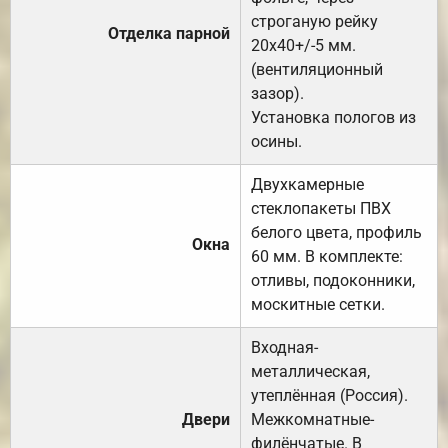
строганую рейку
Отделка парной
20х40+/-5 мм.
(вентиляционный
зазор).
Установка пологов из
осины.
Двухкамерные
стеклопакеты ПВХ
белого цвета, профиль
Окна
60 мм. В комплекте:
отливы, подоконники,
москитные сетки.
Входная-
металлическая,
утеплённая (Россия).
Двери
Межкомнатные-
филёнчатые. В