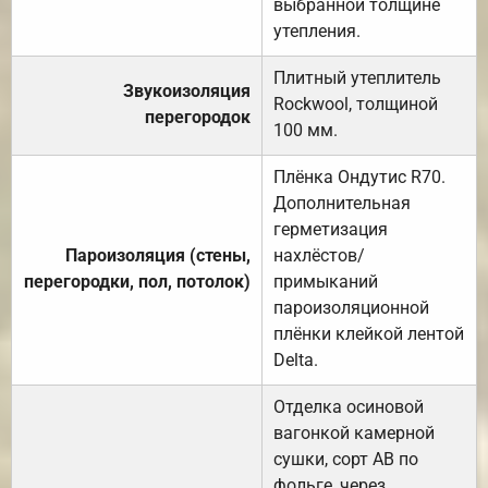
выбранной толщине
утепления.
Плитный утеплитель
Звукоизоляция
Rockwool, толщиной
перегородок
100 мм.
Плёнка Ондутис R70.
Дополнительная
герметизация
Пароизоляция (стены,
нахлёстов/
перегородки, пол, потолок)
примыканий
пароизоляционной
плёнки клейкой лентой
Delta.
Отделка осиновой
вагонкой камерной
сушки, сорт АВ по
фольге, через