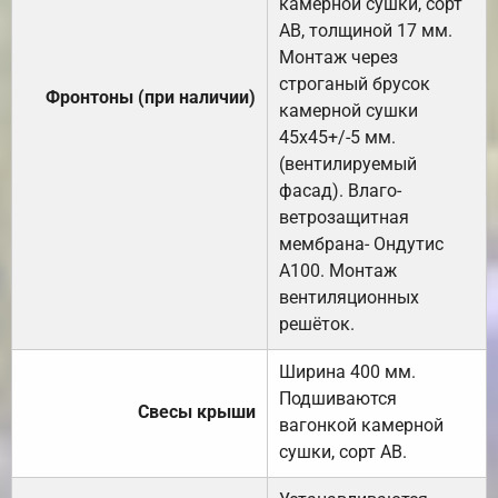
камерной сушки, сорт
АВ, толщиной 17 мм.
Монтаж через
строганый брусок
Фронтоны (при наличии)
камерной сушки
45х45+/-5 мм.
(вентилируемый
фасад). Влаго-
ветрозащитная
мембрана- Ондутис
А100. Монтаж
вентиляционных
решёток.
Ширина 400 мм.
Подшиваются
Свесы крыши
вагонкой камерной
сушки, сорт АВ.