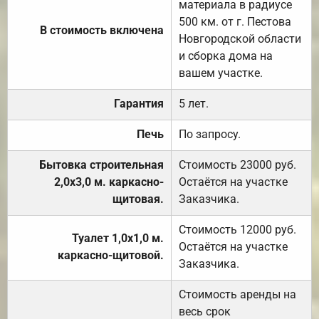
материала в радиусе
500 км. от г. Пестова
В стоимость включена
Новгородской области
и сборка дома на
вашем участке.
Гарантия
5 лет.
Печь
По запросу.
Бытовка строительная
Стоимость 23000 руб.
2,0х3,0 м. каркасно-
Остаётся на участке
щитовая.
Заказчика.
Стоимость 12000 руб.
Туалет 1,0х1,0 м.
Остаётся на участке
каркасно-щитовой.
Заказчика.
Стоимость аренды на
весь срок