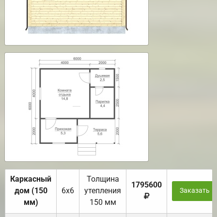
Каркасный
Толщина
1795600
дом (150
6х6
утепления
Заказать
мм)
150 мм