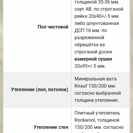
толщиной 35-36 мм.
сорт АВ. по строганой
рейке 20х40+/-5 мм.
либо шпунтованная
Пол чистовой
ДСП 16 мм. по
разряженной
обрешётке из
строганой доски
камерной сушки
20х95+/-5 мм.
Минеральная вата
Knauf 150/200 мм.
Утепление (пол, потолок)
согласно выбранной
толщине утепления.
Плитный утеплитель
Rockwool, толщиной
Утепление стен
150/200 мм. согласно