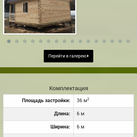
Перейти в галерею
Комплектация
2
Площадь застройки:
36 м
Длина:
6 м
Ширина:
6 м