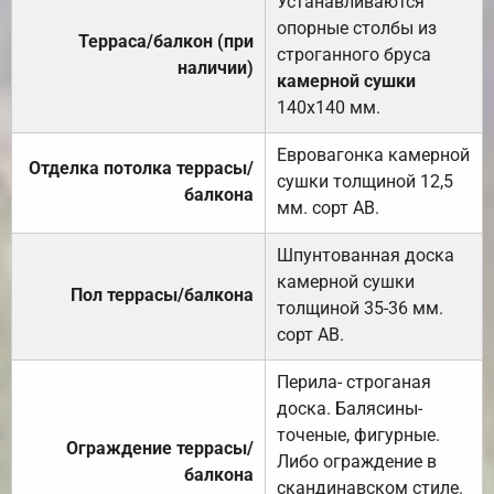
Устанавливаются
опорные столбы из
Терраса/балкон (при
строганного бруса
наличии)
камерной сушки
140х140 мм.
Евровагонка камерной
Отделка потолка террасы/
сушки толщиной 12,5
балкона
мм. сорт АВ.
Шпунтованная доска
камерной сушки
Пол террасы/балкона
толщиной 35-36 мм.
сорт АВ.
Перила- строганая
доска. Балясины-
точеные, фигурные.
Ограждение террасы/
Либо ограждение в
балкона
скандинавском стиле.