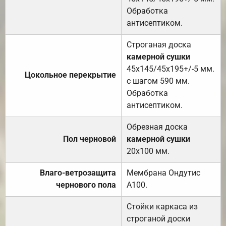
Обработка
антисептиком.
Строганая доска
камерной сушки
45х145/45х195+/-5 мм.
Цокольное перекрытие
с шагом 590 мм.
Обработка
антисептиком.
Обрезная доска
Пол черновой
камерной сушки
20х100 мм.
Влаго-ветрозащита
Мембрана Ондутис
чернового пола
А100.
Стойки каркаса из
строганой доски