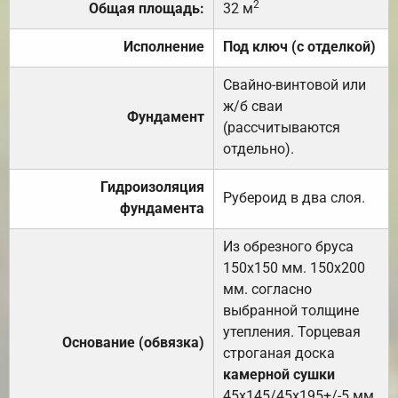
2
Общая площадь:
32 м
Исполнение
Под ключ (с отделкой)
Свайно-винтовой или
ж/б сваи
Фундамент
(рассчитываются
отдельно).
Гидроизоляция
Рубероид в два слоя.
фундамента
Из обрезного бруса
150х150 мм. 150х200
мм. согласно
выбранной толщине
утепления. Торцевая
Основание (обвязка)
строганая доска
камерной сушки
45х145/45х195+/-5 мм.