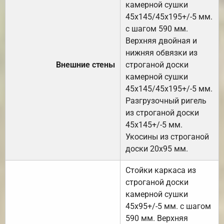
камерной сушки
45х145/45х195+/-5 мм.
с шагом 590 мм.
Верхняя двойная и
нижняя обвязки из
Внешние стены
строганой доски
камерной сушки
45х145/45х195+/-5 мм.
Разгрузочный ригель
из строганой доски
45х145+/-5 мм.
Укосины из строганой
доски 20х95 мм.
Стойки каркаса из
строганой доски
камерной сушки
45х95+/-5 мм. с шагом
590 мм. Верхняя