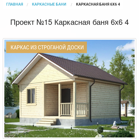
ГЛАВНАЯ
КАРКАСНЫЕ БАНИ
CURRENT:
КАРКАСНАЯ БАНЯ 6Х6 4
Проект №15 Каркасная баня 6х6 4
КАРКАС ИЗ СТРОГАНОЙ ДОСКИ