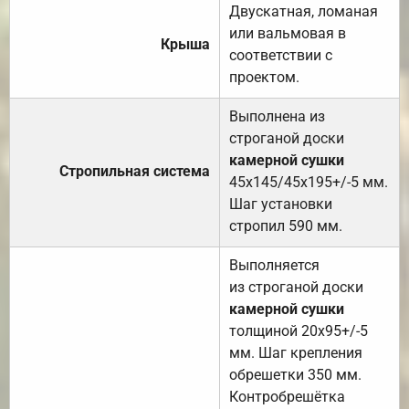
Двускатная, ломаная
или вальмовая в
Крыша
соответствии с
проектом.
Выполнена из
строганой доски
камерной сушки
Стропильная система
45х145/45х195+/-5 мм.
Шаг установки
стропил 590 мм.
Выполняется
из строганой доски
камерной сушки
толщиной 20х95+/-5
мм. Шаг крепления
обрешетки 350 мм.
Контробрешётка