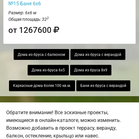
№15 Баня 6х6
Размер: 6х6 м
2
Общая площадь: 32
от 1267600
Дома из бруса с балконом
Дома из бруса с верандой
Дома из бруса 6х5
Дома из бруса 8х9
Каркасные дома более 100 кв.м.
Бани из бруса с верандой
Обратите внимание! Все эскизные проекты,
имеющиеся в онлайн-каталоге, можно изменить.
Возможно добавить в проект террасу, веранду,
балкон, остекление, крыльцо или навес.